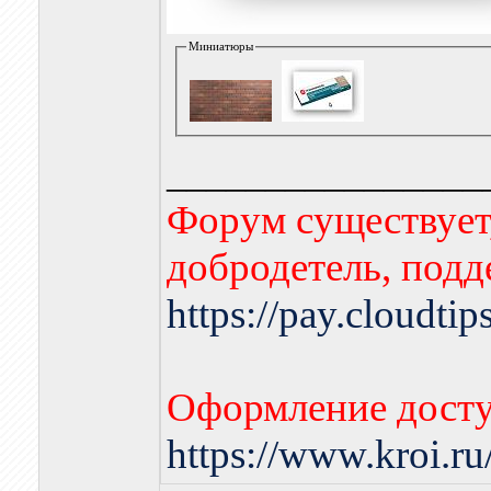
Миниатюры
________________
Форум существует,
добродетель, подд
https://pay.cloudti
Оформление досту
https://www.kroi.r