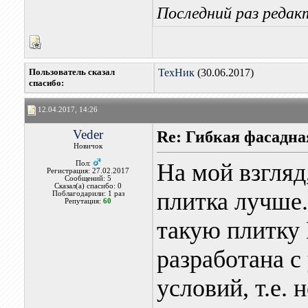
Последний раз редакт
Пользователь сказал
ТехНик
(30.06.2017)
cпасибо:
12.04.2017, 14:26
Veder
Re: Гибкая фасадна
Новичок
На мой взгляд
Пол:
Регистрация: 27.02.2017
Сообщений: 5
Сказал(а) спасибо: 0
плитка лучше.
Поблагодарили: 1 раз
Репутация:
60
такую плитку 
разработана 
условий, т.е. 