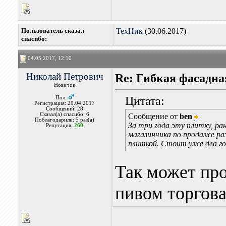
Пользователь сказал
ТехНик
(30.06.2017)
cпасибо:
04.05.2017, 12:10
Николай Петрович
Re: Гибкая фасадна
Новичок
Цитата:
Пол:
Регистрация: 29.04.2017
Сообщений: 28
Сказал(а) спасибо: 6
Сообщение от
ben
Поблагодарили: 5 раз(а)
За три года эту плитку, ра
Репутация:
260
магазинчика по продаже раз
плиткой. Стоит уже два го
Так может про
пивом торгов