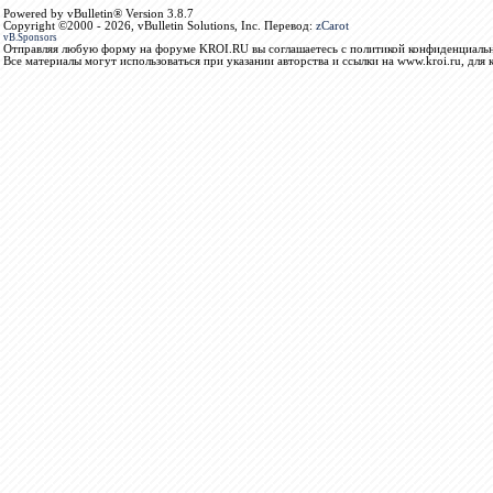
Powered by vBulletin® Version 3.8.7
Copyright ©2000 - 2026, vBulletin Solutions, Inc. Перевод:
zCarot
vB.Sponsors
Отправляя любую форму на форуме KROI.RU вы соглашаетесь с политикой конфиденциальн
Все материалы могут использоваться при указании авторства и ссылки на www.kroi.ru, для 