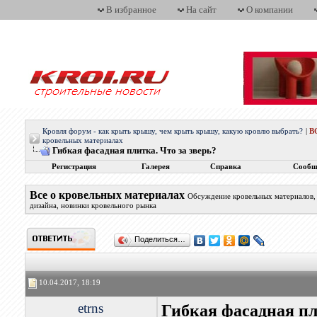
В избранное
На сайт
О компании
Кровля форум - как крыть крышу, чем крыть крышу, какую кровлю выбрать?
|
В
кровельных материалах
Гибкая фасадная плитка. Что за зверь?
Регистрация
Галерея
Справка
Сообщ
Все о кровельных материалах
Обсуждение кровельных материалов, 
дизайна, новинки кровельного рынка
Поделиться…
10.04.2017, 18:19
etrns
Гибкая фасадная пл