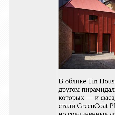
В облике Tin Hou
другом пирамидал
которых — и фаса
стали GreenCoat P
но соединенные д