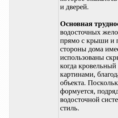
и дверей.
Основная трудно
водосточных желоб
прямо с крыши и 
стороны дома имее
использованы скр
когда кровельный
картинами, благод
объекта. Поскольк
формуется, подря
водосточной сист
стиль.