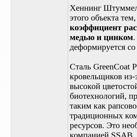
Хеннинг Штуммель
этого объекта тем,
коэффициент рас
медью и цинком
.
деформируется со
Сталь GreenCoat 
кровельщиков из-
высокой цветостой
биотехнологий, 
таким как рапсов
традиционных ком
ресурсов. Это нео
компанией SSAB, 