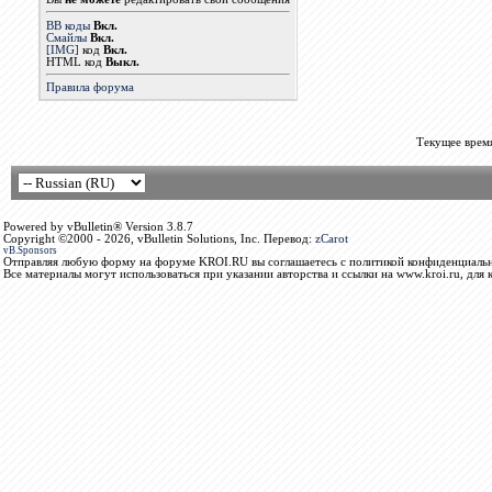
BB коды
Вкл.
Смайлы
Вкл.
[IMG]
код
Вкл.
HTML код
Выкл.
Правила форума
Текущее врем
Powered by vBulletin® Version 3.8.7
Copyright ©2000 - 2026, vBulletin Solutions, Inc. Перевод:
zCarot
vB.Sponsors
Отправляя любую форму на форуме KROI.RU вы соглашаетесь с политикой конфиденциальн
Все материалы могут использоваться при указании авторства и ссылки на www.kroi.ru, для 