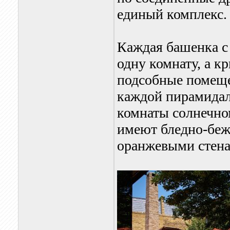
единый комплекс.
Каждая башенка с
одну комнату, а 
подсобные помеще
каждой пирамида
комнаты солнечно
имеют бледно-беж
оранжевыми стена