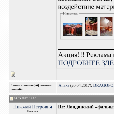
воздействие мате
Миниатюры
_______________
Акция!!! Реклама 
ПОДРОБНЕЕ ЗДЕ
3 пользователя(ей) сказали
Anaka
(20.04.2017),
DRAGOFO
cпасибо:
04.05.2017, 12:00
Николай Петрович
Re: Лондонский «фальце
Новичок