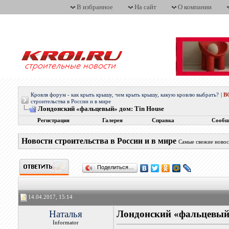
В избранное
На сайт
О компании
Кровля форум - как крыть крышу, чем крыть крышу, какую кровлю выбрать?
|
В
строительства в России и в мире
Лондонский «фальцевый» дом: Tin House
Регистрация
Галерея
Справка
Сообщ
Новости строительства в России и в мире
Самые свежие новос
Поделиться…
14.04.2017, 15:14
Наталья
Лондонский «фальцевый»
Informator