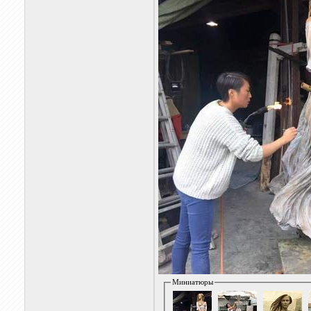
Миниатюры