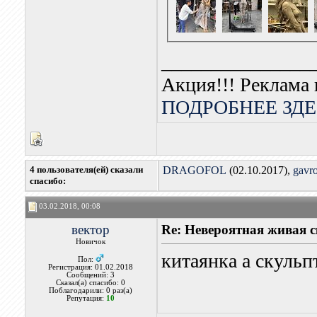
_______________
Акция!!! Реклама 
ПОДРОБНЕЕ ЗДЕ
4 пользователя(ей) сказали
DRAGOFOL
(02.10.2017),
gavr
cпасибо:
03.02.2018, 00:08
вектор
Re: Невероятная живая 
Новичок
китаянка а скуль
Пол:
Регистрация: 01.02.2018
Сообщений: 3
Сказал(а) спасибо: 0
Поблагодарили: 0 раз(а)
Репутация:
10