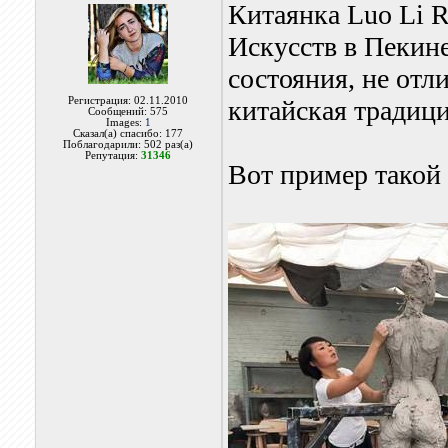
Китаянка Luo Li 
Искусств в Пекине
состояния, не отл
Регистрация: 02.11.2010
китайская традици
Сообщений: 575
Images:
1
Сказал(а) спасибо: 177
Поблагодарили: 502 раз(а)
Репутация:
31346
Вот пример такой