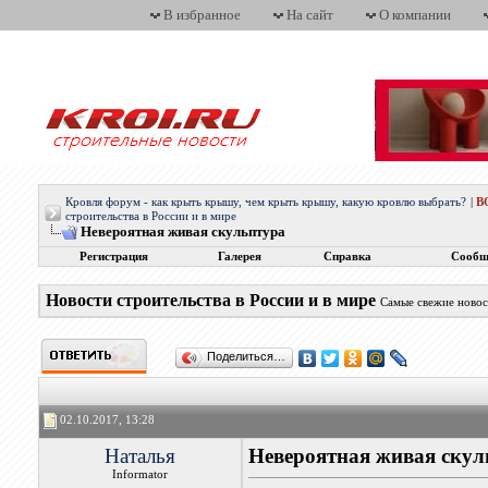
В избранное
На сайт
О компании
Кровля форум - как крыть крышу, чем крыть крышу, какую кровлю выбрать?
|
В
строительства в России и в мире
Невероятная живая скульптура
Регистрация
Галерея
Справка
Сообщ
Новости строительства в России и в мире
Самые свежие новос
Поделиться…
02.10.2017, 13:28
Наталья
Невероятная живая скул
Informator