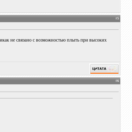
#
5
 никак не связано с возможностью плыть при высоких
#
6