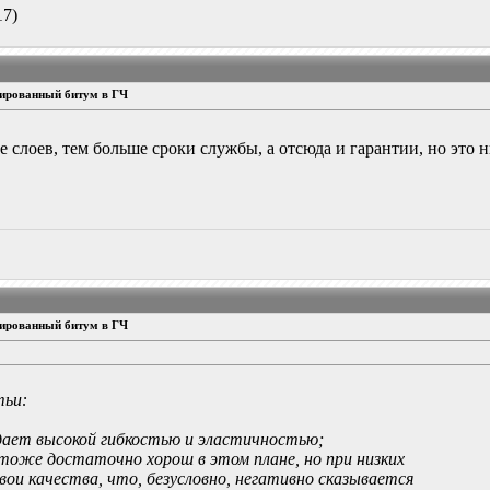
17)
ированный битум в ГЧ
е слоев, тем больше сроки службы, а отсюда и гарантии, но это
ированный битум в ГЧ
тьи:
ает высокой гибкостью и эластичностью;
оже достаточно хорош в этом плане, но при низких
ои качества, что, безусловно, негативно сказывается