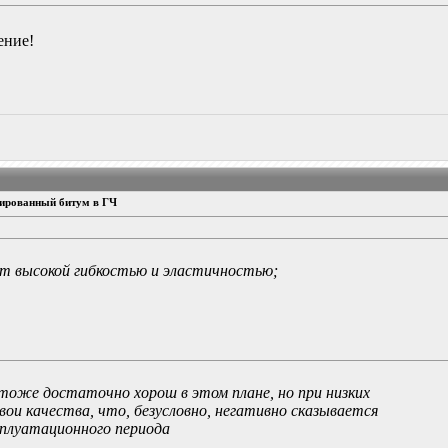
ение!
ированный битум в ГЧ
т высокой гибкостью и эластичностью;
оже достаточно хорош в этом плане, но при низких
ои качества, что, безусловно, негативно сказывается
плуатационного периода