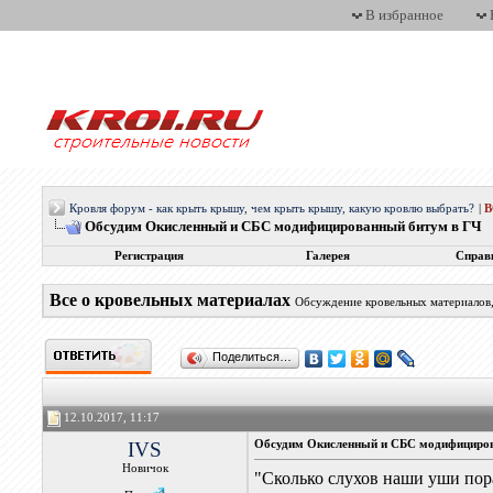
В избранное
Кровля форум - как крыть крышу, чем крыть крышу, какую кровлю выбрать?
|
Обсудим Окисленный и СБС модифицированный битум в ГЧ
Регистрация
Галерея
Справ
Все о кровельных материалах
Обсуждение кровельных материалов, 
Поделиться…
12.10.2017, 11:17
IVS
Обсудим Окисленный и СБС модифициро
Новичок
"Сколько слухов наши уши пора