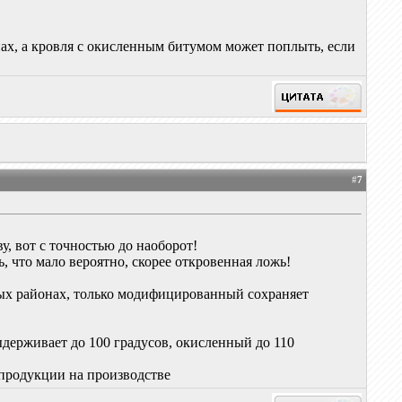
ах, а кровля с окисленным битумом может поплыть, если
#
7
у, вот с точностью до наоборот!
, что мало вероятно, скорее откровенная ложь!
ых районах, только модифицированный сохраняет
держивает до 100 градусов, окисленный до 110
 продукции на производстве