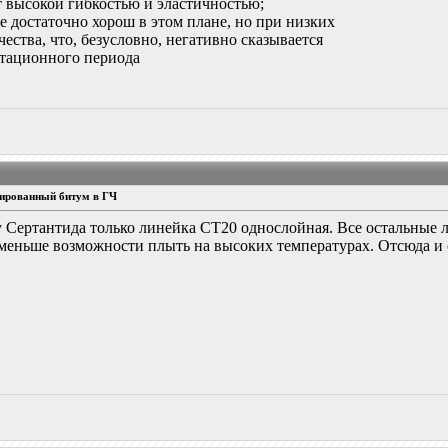
 высокой гибкостью и эластичностью;
достаточно хорош в этом плане, но при низких
чества, что, безусловно, негативно сказывается
атационного периода
ированный битум в ГЧ
у Сертантида только линейка СТ20 однослойная. Все остальные л
 меньше возможности плыть на высоких температурах. Отсюда и 