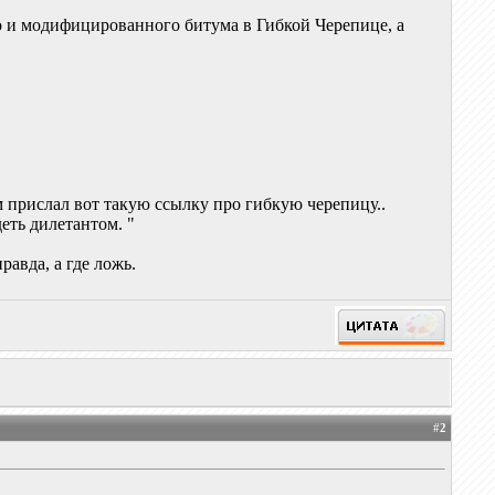
о и модифицированного битума в Гибкой Черепице, а
прислал вот такую ссылку про гибкую черепицу..
деть дилетантом. "
равда, а где ложь.
#
2