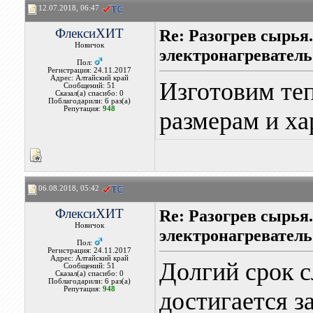
12.07.2018, 06:47
ФлексиХИТ
Re: Разогрев сырья
Новичок
электронагреватель
Пол:
Регистрация: 24.11.2017
Адрес: Алтайский край
Изготовим те
Сообщений: 51
Сказал(а) спасибо: 0
Поблагодарили: 6 раз(а)
Репутация:
948
размерам и ха
06.08.2018, 05:42
ФлексиХИТ
Re: Разогрев сырья
Новичок
электронагреватель
Пол:
Регистрация: 24.11.2017
Адрес: Алтайский край
Долгий срок 
Сообщений: 51
Сказал(а) спасибо: 0
Поблагодарили: 6 раз(а)
Репутация:
948
достигается з