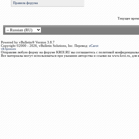
Правила форума
Текущее врем
Powered by vBulletin® Version 3.8.7
Copyright ©2000 - 2026, vBulletin Solutions, Inc. Перевод:
zCarot
vB.Sponsors
Отправляя любую форму на форуме KROI.RU вы соглашаетесь с политикой конфиденциальн
Все материалы могут использоваться при указании авторства и ссылки на www.kroi.ru, для 