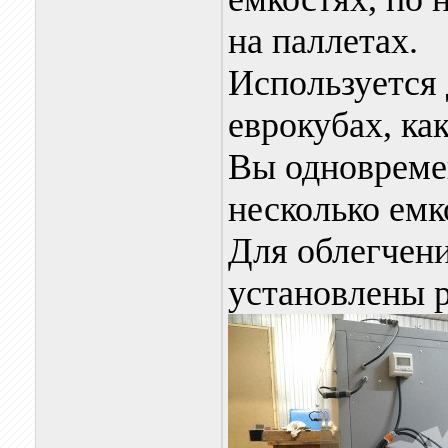
на паллетах.
Используется 
еврокубах, как
Вы одновреме
несколько емк
Для облегчени
установлены р