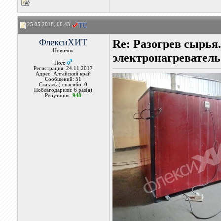
25.05.2018, 06:43
ФлексиХИТ
Re: Разогрев сырья
Новичок
электронагреватель
Пол:
Регистрация: 24.11.2017
Адрес: Алтайский край
Сообщений: 51
Сказал(а) спасибо: 0
Поблагодарили: 6 раз(а)
Репутация:
948