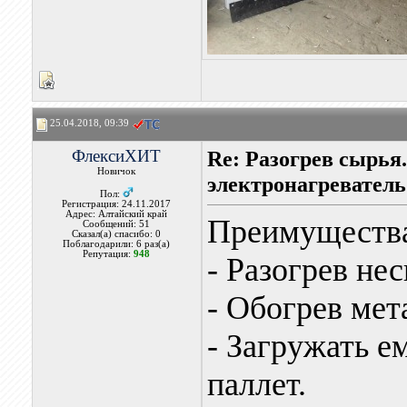
25.04.2018, 09:39
ФлексиХИТ
Re: Разогрев сырья
Новичок
электронагреватель
Пол:
Регистрация: 24.11.2017
Адрес: Алтайский край
Преимущества
Сообщений: 51
Сказал(а) спасибо: 0
Поблагодарили: 6 раз(а)
Репутация:
948
- Разогрев нес
- Обогрев мет
- Загружать е
паллет.