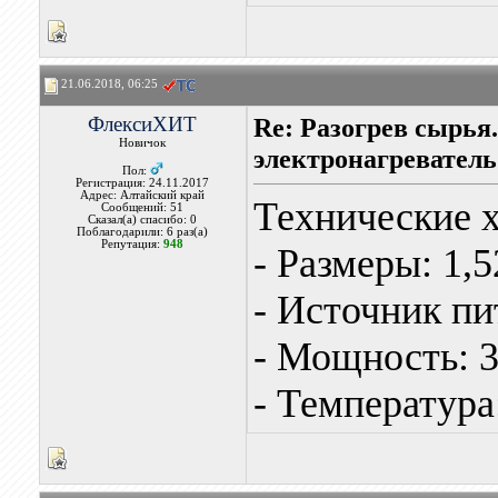
21.06.2018, 06:25
ФлексиХИТ
Re: Разогрев сырья
Новичок
электронагреватель
Пол:
Регистрация: 24.11.2017
Адрес: Алтайский край
Технические 
Сообщений: 51
Сказал(а) спасибо: 0
Поблагодарили: 6 раз(а)
Репутация:
948
- Размеры: 1,
- Источник пи
- Мощность: 3
- Температура: