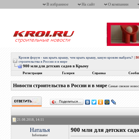
В избранное
На сайт
О компании
Кровля форум - как крыть крышу, чем крыть крышу, какую кровлю выбрать?
|
В
строительства в России и в мире
900 млн для детских садов в Крыму
Регистрация
Галерея
Справка
Сообщ
Новости строительства в России и в мире
Самые свежие новос
Поделиться…
21.08.2018, 14:11
Наталья
900 млн для детских сад
Informator