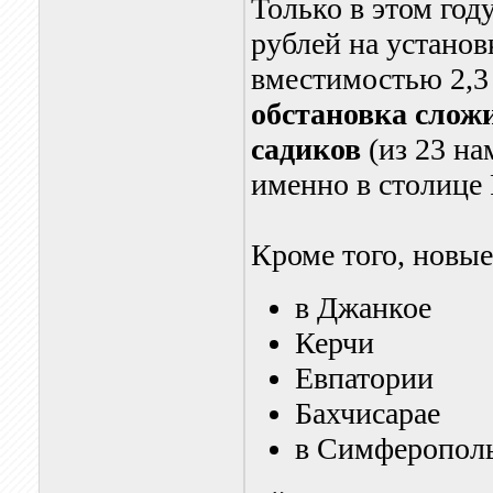
Только в этом го
рублей на установ
вместимостью 2,3
обстановка слож
садиков
(из 23 на
именно в столице
Кроме того, новые
в Джанкое
Керчи
Евпатории
Бахчисарае
в Симферополь