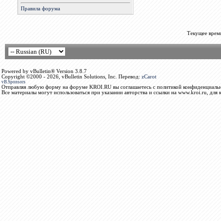
Правила форума
Текущее врем
Powered by vBulletin® Version 3.8.7
Copyright ©2000 - 2026, vBulletin Solutions, Inc. Перевод:
zCarot
vB.Sponsors
Отправляя любую форму на форуме KROI.RU вы соглашаетесь с политикой конфиденциальн
Все материалы могут использоваться при указании авторства и ссылки на www.kroi.ru, для 