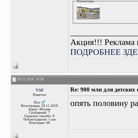
Миниатюры
_______________
Акция!!! Реклама 
ПОДРОБНЕЕ ЗДЕ
29.11.2018, 14:58
vse
Re: 900 млн для детских
Новичок
опять половину ра
Пол:
Регистрация: 29.11.2018
Адрес: Москва
Сообщений: 7
Сказал(а) спасибо: 0
Поблагодарили: 1 раз
Репутация:
60