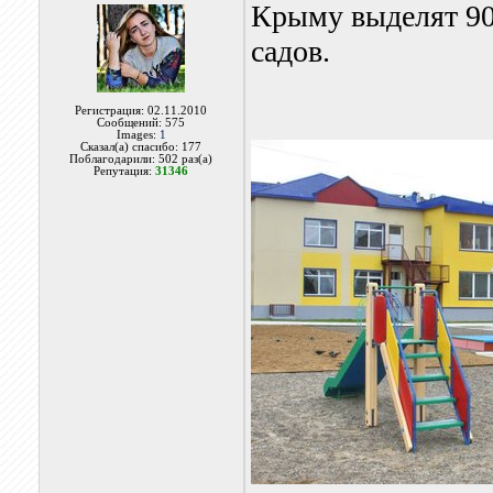
Крыму выделят 90
садов.
Регистрация: 02.11.2010
Сообщений: 575
Images:
1
Сказал(а) спасибо: 177
Поблагодарили: 502 раз(а)
Репутация:
31346