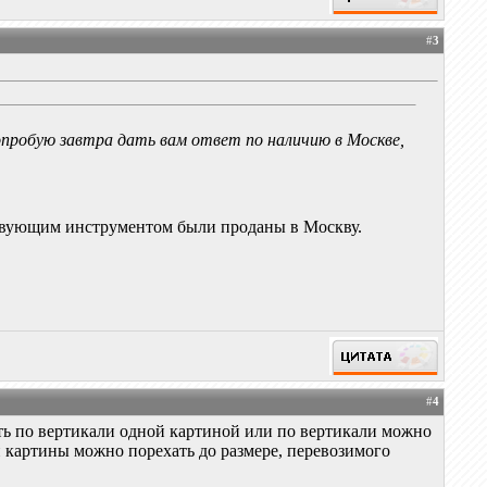
#
3
Попробую завтра дать вам ответ по наличию в Москве,
тствующим инструментом были проданы в Москву.
#
4
сть по вертикали одной картиной или по вертикали можно
и картины можно порехать до размере, перевозимого