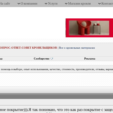
На сайт
О компании
Услуги
Магазин кровли
Контак
ВОПРОС-ОТВЕТ-СОВЕТ КРОВЕЛЬЩИКОВ
|
Все о кровельных материалах
ка
Сообщество
Реклама
помощь в выборе, опыт использования, качество, стоимость, производители, отзывы, вариа
ое покрытие))).Я так понимаю, что это как раз покрытие с защ