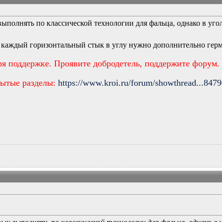
выполнять по классической технологии для фальца, однако в угол
то каждый горизонтальный стык в углу нужно дополнительно гер
ря поддержке. Проявите добродетель, поддержите форум.
рытые разделы:
https://www.kroi.ru/forum/showthread...847