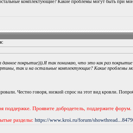
а остальные комплектующие? Какие проблемы могут быть при мо
IC
 данное покрытие))).Я так понимаю, что это как раз покрытие
артины, так и на остальные комплектующие? Какие проблемы 
ровали. Честно говоря, низкий спрос на этот вид кровли. Попро
ря поддержке. Проявите добродетель, поддержите форум.
рытые разделы:
https://www.kroi.ru/forum/showthread...847