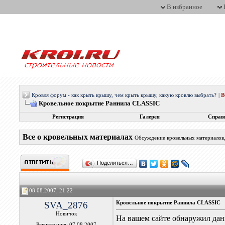
В избранное
Кровля форум - как крыть крышу, чем крыть крышу, какую кровлю выбрать?
|
Кровельное покрытие Раннила СLASSIC
Регистрация
Галерея
Справ
Все о кровельных материалах
Обсуждение кровельных материалов, 
Поделиться…
08.08.2007, 21:22
SVA_2876
Кровельное покрытие Раннила СLASSIC
Новичок
На вашем сайте обнаружил данн
Регистрация: 07.08.2007