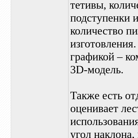
тетивы, колич
подступенки и 
количество пи
изготовления
графикой – ко
3D-модель.
Также есть от
оценивает ле
использовани
угол наклона,