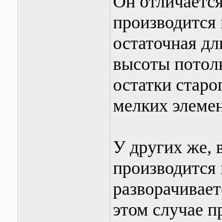
Он отличается
производится 
остаточная дл
высоты потолк
остатки старо
мелких элемен
У других же, 
производится 
разворачивает
этом случае 