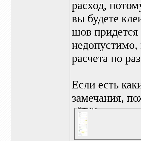
расход, потом
вы будете кле
шов придется 
недопустимо, 
расчета по ра
Если есть как
замечания, по
Миниатюры