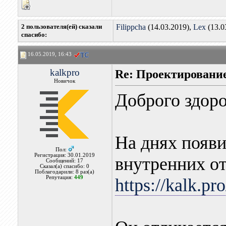
2 пользователя(ей) сказали
Filippcha
(14.03.2019),
Lex
(13.0
cпасибо:
16.05.2019, 16:43
kalkpro
Re: Проектировани
Новичок
Доброго здоро
На днях появи
Пол:
Регистрация: 30.01.2019
внутренних от
Сообщений: 17
Сказал(а) спасибо: 0
Поблагодарили: 8 раз(а)
Репутация:
449
https://kalk.pr