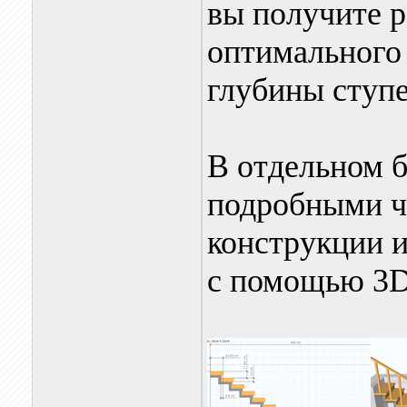
вы получите 
оптимального 
глубины ступ
В отдельном б
подробными ч
конструкции и
с помощью 3D