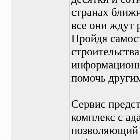
странах ближн
все они ждут 
Пройдя самос
строительства
информационн
помочь други
Сервис предст
комплекс с а
позволяющий 