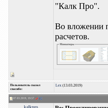
"Калк Про".
Во вложении 
расчетов.
Миниатюры
Пользователь сказал
Lex
(13.03.2019)
cпасибо:
07.03.2019, 19:57
kalkpro
Re: Проектировани