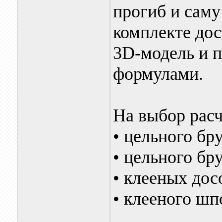
прогиб и саму
комплекте до
3D-модель и п
формулами.
На выбор расч
• цельного бру
• цельного бру
• клееных дос
• клееного шп