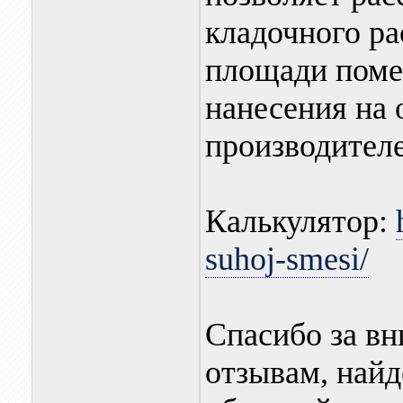
кладочного ра
площади поме
нанесения на
производителе
Калькулятор:
suhoj-smesi/
Спасибо за вн
отзывам, най