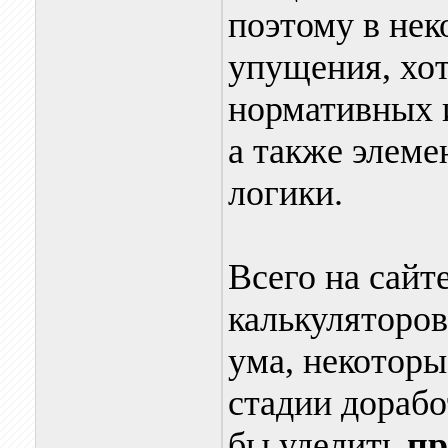
поэтому в нек
упущения, хот
нормативных 
а также элеме
логики.
Всего на сайт
калькуляторов
ума, некоторы
стадии дорабо
бы уделить
пр