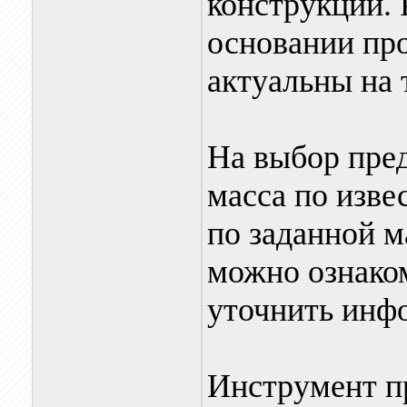
конструкций. 
основании пр
актуальны на
На выбор пред
масса по изве
по заданной м
можно ознако
уточнить инф
Инструмент п