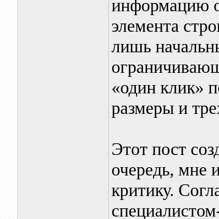
информацию о
элемента стро
лишь начальн
ограничивающ
«один клик» п
размеры и тр
Этот пост соз
очередь, мне 
критику. Согл
специалистом