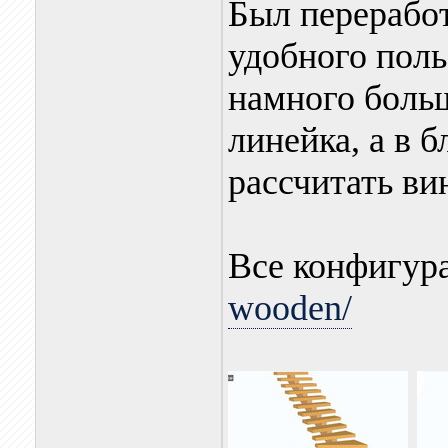
Был переработ
удобного поль
намного больш
линейка, а в 
рассчитать ви
Все конфигур
wooden/