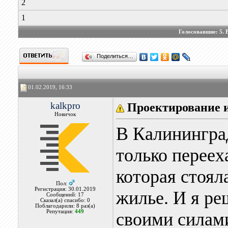
2
1
Голосовавшие:
5
. 
Поделиться…
01.02.2019, 16:33
kalkpro
Проектирование 
Новичок
В Калининград
только переех
которая стоял
Пол:
Регистрация: 30.01.2019
жилье. И я ре
Сообщений: 17
Сказал(а) спасибо: 0
Поблагодарили: 8 раз(а)
Репутация:
449
своими силами