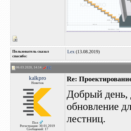
Пользователь сказал
Lex
(13.08.2019)
cпасибо:
06.03.2020, 14:14
kalkpro
Re: Проектировани
Новичок
Добрый день,
обновление дл
лестниц.
Пол:
Регистрация: 30.01.2019
Сообщений: 17