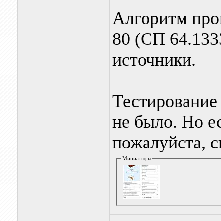
Алгоритм про
80 (СП 64.133
источники.
Тестирование
не было. Но е
пожалуйста, с
Миниатюры