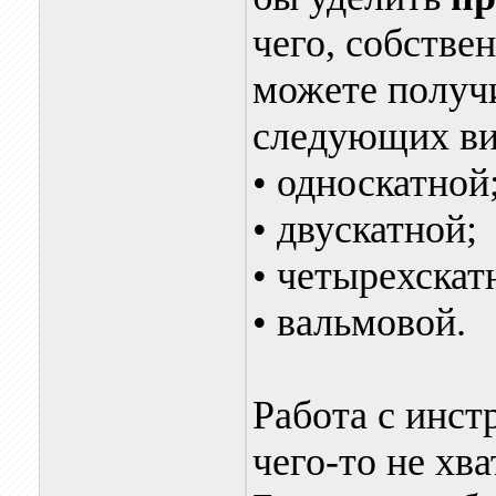
чего, собстве
можете получи
следующих ви
• односкатной
• двускатной;
• четырехскат
• вальмовой.
Работа с инст
чего-то не хв