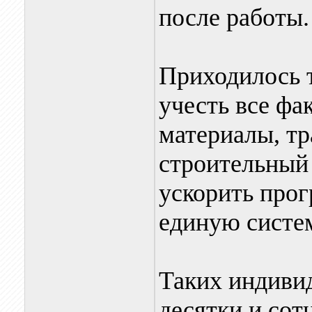
после работы.
Приходилось 
учесть все фа
материалы, тр
строительный
ускорить прог
единую систе
Таких индиви
десятки и сот