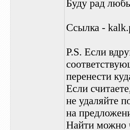
Буду рад люб
Ссылка - kalk.
P.S. Если вдру
соответствую
перенести куд
Если считаете
не удаляйте п
на предложен
Найти можно ч