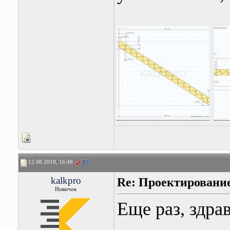
12.08.2019, 16:48
kalkpro
Re: Проектировани
Новичок
Еще раз, здра