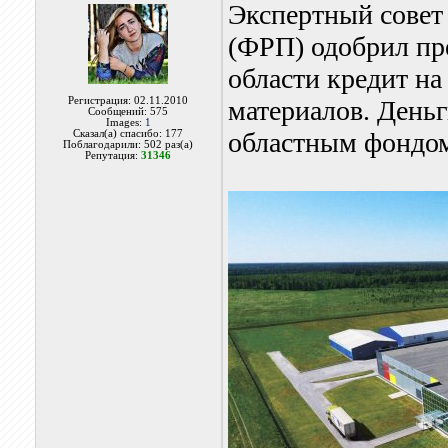
Экспертный совет
(ФРП) одобрил пр
области кредит н
Регистрация: 02.11.2010
материалов. Деньг
Сообщений: 575
Images:
1
областным фондом
Сказал(а) спасибо: 177
Поблагодарили: 502 раз(а)
Репутация:
31346