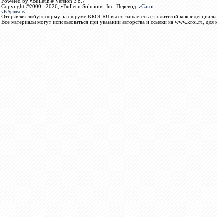
Powered by vBulletin® Version 3.8.7
Copyright ©2000 - 2026, vBulletin Solutions, Inc. Перевод:
zCarot
vB.Sponsors
Отправляя любую форму на форуме KROI.RU вы соглашаетесь с политикой конфиденциальн
Все материалы могут использоваться при указании авторства и ссылки на www.kroi.ru, для 