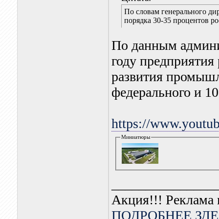
По словам генерального ди
порядка 30-35 процентов р
По данным админи
году предприятия
развития промышл
федерального и 1
https://www.yout
Миниатюры
_______________
Акция!!! Реклама 
ПОДРОБНЕЕ ЗДЕ