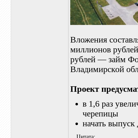
Вложения составл
миллионов рублей
рублей — займ Ф
Владимирской обл
Проект предусма
в 1,6 раз увел
черепицы
начать выпуск
Цитата: