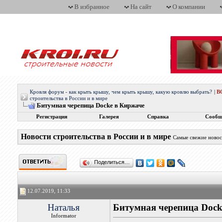
В избранное
На сайт
О компании
Кровля форум - как крыть крышу, чем крыть крышу, какую кровлю выбрать?
|
В
строительства в России и в мире
Битумная черепица Docke в Киржаче
Регистрация
Галерея
Справка
Сообщ
Новости строительства в России и в мире
Самые свежие новос
Поделиться…
12.07.2019, 11:33
Наталья
Битумная черепица Dock
Informator