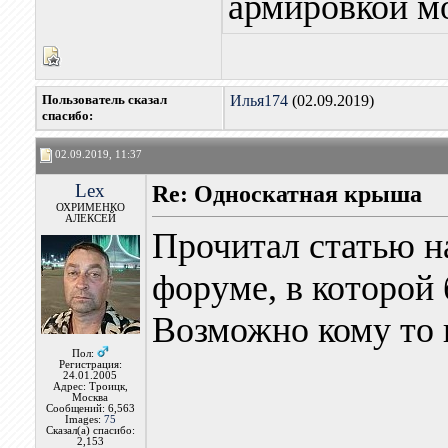
армировкой мо
Пользователь сказал
Илья174
(02.09.2019)
cпасибо:
02.09.2019, 11:37
Lex
Re: Односкатная крыша
ОХРИМЕНКО
АЛЕКСЕЙ
Прочитал статью н
форуме, в которой 
Возможно кому то 
Пол:
Регистрация:
24.01.2005
Адрес: Троицк,
Москва
Сообщений: 6,563
Images:
75
Сказал(а) спасибо:
2,153