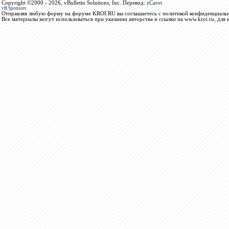
Copyright ©2000 - 2026, vBulletin Solutions, Inc. Перевод:
zCarot
vB.Sponsors
Отправляя любую форму на форуме KROI.RU вы соглашаетесь с политикой конфиденциальн
Все материалы могут использоваться при указании авторства и ссылки на www.kroi.ru, для 