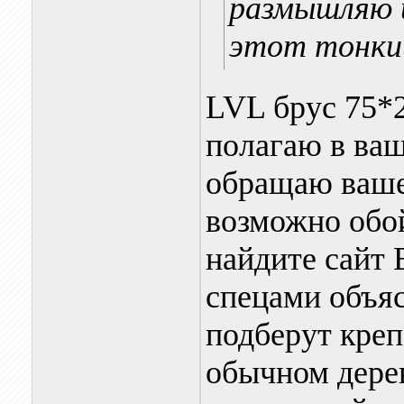
размышляю 
этот тонкий
LVL брус 75*2
полагаю в ваш
обращаю ваше
возможно обо
найдите сайт
спецами объяс
подберут креп
обычном дерев