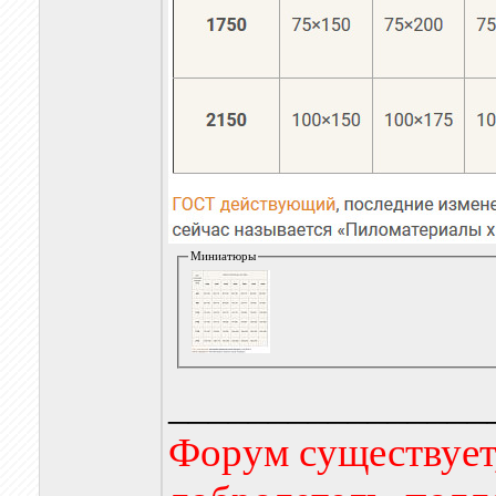
Миниатюры
________________
Форум существует,