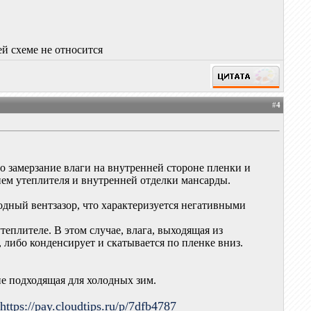
ей схеме не относится
#
4
о замерзание влаги на внутренней стороне пленки и
ием утеплителя и внутренней отделки мансарды.
лодный вентзазор, что характеризуется негативными
еплителе. В этом случае, влага, выходящая из
 либо конденсирует и скатывается по пленке вниз.
 не подходящая для холодных зим.
.
https://pay.cloudtips.ru/p/7dfb4787