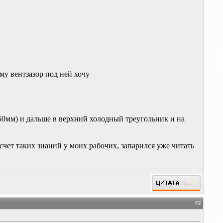
ому вентзазор под ней хочу
(50мм) и дальше в верхний холодный треугольник и на
асчет таких знаний у моих рабочих, запарился уже читать
#
2