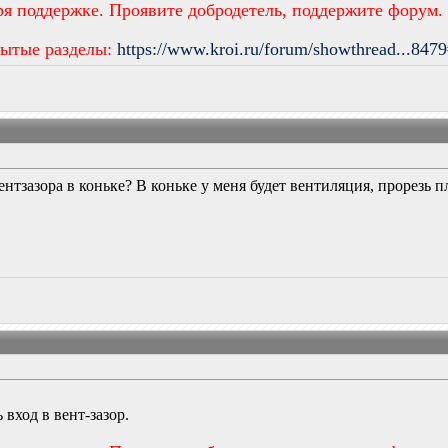
ря поддержке. Проявите добродетель, поддержите форум.
рытые разделы:
https://www.kroi.ru/forum/showthread...847
ентзазора в коньке? В коньке у меня будет вентиляция, прорезь 
вход в вент-зазор.