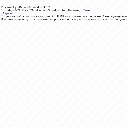
Powered by vBulletin® Version 3.8.7
Copyright ©2000 - 2026, vBulletin Solutions, Inc. Перевод:
zCarot
vB.Sponsors
Отправляя любую форму на форуме KROI.RU вы соглашаетесь с политикой конфиденциальн
Все материалы могут использоваться при указании авторства и ссылки на www.kroi.ru, для 