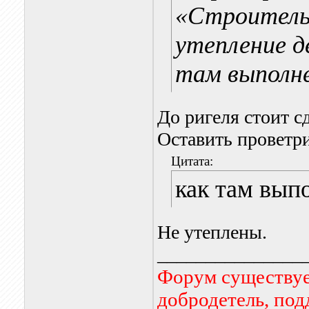
«Строитель
утепление д
там выполн
До ригеля стоит с
Оставить проветр
Цитата:
как там вып
Не утеплены.
_______________
Форум существует
добродетель, по