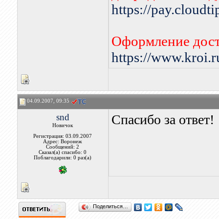
https://pay.cloudt
Оформление дост
https://www.kroi.
04.09.2007, 09:35
snd
Спасибо за ответ!
Новичок
Регистрация: 03.09.2007
Адрес: Воронеж
Сообщений: 2
Сказал(а) спасибо: 0
Поблагодарили: 0 раз(а)
Поделиться…