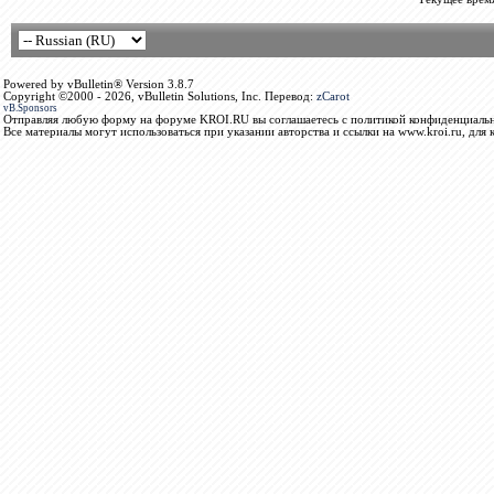
Powered by vBulletin® Version 3.8.7
Copyright ©2000 - 2026, vBulletin Solutions, Inc. Перевод:
zCarot
vB.Sponsors
Отправляя любую форму на форуме KROI.RU вы соглашаетесь с политикой конфиденциальн
Все материалы могут использоваться при указании авторства и ссылки на www.kroi.ru, для 