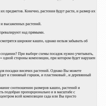
х предметов. Конечно, растения будут расти, и размер их
 и высаженных растений.
 превалируют над прямыми.
смотрятся широкие кашпо, однако нельзя забывать об
и создании? При выборе схемы посадок нужно учитывать,
ие» одной стороны композиции, при котором будет нарушен
для посадки висячих растений. Однако Вы можете
йдет и глиняный горшок, и пластиковый , и деревянный
имание соотношению размеров кашпо, растений и
ыть подобран пропорционально и в масштабе с
д центром всей композиции сада или Вы просто