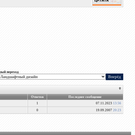
рый переход
Ответов
Последнее сообщение
1
07.11.2023
13:56
0
19.09.2007
20:23