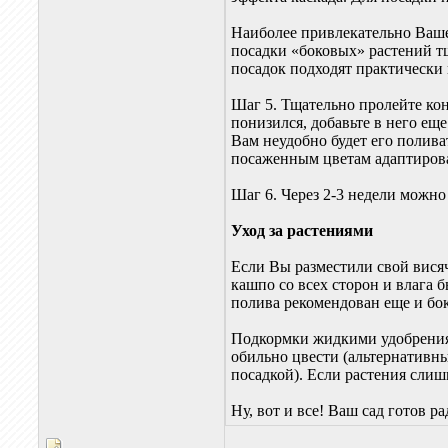
Наиболее привлекательно Ваше 
посадки «боковых» растений т
посадок подходят практически
Шаг 5. Тщательно пролейте кон
понизился, добавьте в него еще
Вам неудобно будет его полива
посаженным цветам адаптироват
Шаг 6. Через 2-3 недели можно
Уход за растениями
Если Вы разместили свой висяч
кашпо со всех сторон и влага б
полива рекомендован еще и бок
Подкормки жидкими удобрениям
обильно цвести (альтернативн
посадкой). Если растения сли
Ну, вот и все! Ваш сад готов р