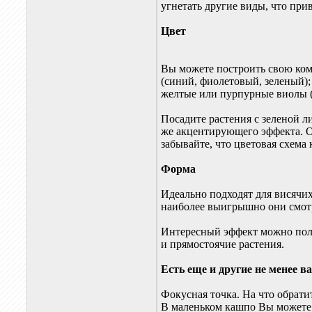
угнетать другие виды, что пр
Цвет
Вы можете построить свою ком
(синий, фиолетовый, зеленый);
желтые или пурпурные виолы 
Посадите растения с зеленой л
же акцентирующего эффекта. 
забывайте, что цветовая схема
Форма
Идеально подходят для висячи
наиболее выигрышно они смотр
Интересный эффект можно полу
и прямостоячие растения.
Есть еще и другие не менее 
Фокусная точка. На что обрати
В маленьком кашпо Вы можете 