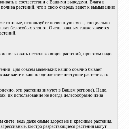
ливать в соответствии с Вашими выводами. Влага в
о полива растений, что в свою очередь ведет к вымыванию
уже готовые, используйте почвенную смесь, специально
ьтат без особых хлопот. Очень важным также является
астений.
использовать несколько видов растений, при этом надо
тений. Для совсем маленьких кашпо обычно бывает
ысаживаете в кашпо однолетние цветущие растения, то
онечно, эти растения зимуют в Вашем регионе). Надо,
ах, их использование не всегда целесообразно из-за
свете: ведь даже самые здоровые и красивые растения,
 агрессивные, быстро разрастающиеся растения могут