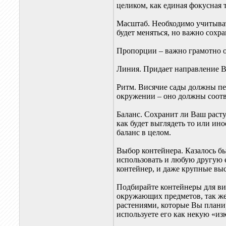
целиком, как единая фокусная 
Масштаб. Необходимо учитывать
будет меняться, но важно сох
Пропорции – важно грамотно 
Линия. Придает направление 
Ритм. Висячие сады должны пе
окружении – оно должны соотв
Баланс. Сохранит ли Ваш раст
как будет выглядеть то или ин
баланс в целом.
Выбор контейнера. Казалось б
использовать и любую другую е
контейнер, и даже крупные в
Подбирайте контейнеры для ви
окружающих предметов, так же
растениями, которые Вы планир
используете его как некую «и