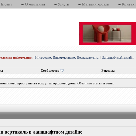
На сайт
О компании
Услуги
Магазин кровли
Контак
олезная информация
|
Интересно. Информативно. Познавательно.
|
Ландшафтный дизайн
ка
Сообщество
Реклама
рмоничного пространства вокруг загородного дома. Обзорные статьи и темы.
и вертикаль в ландшафтном дизайне