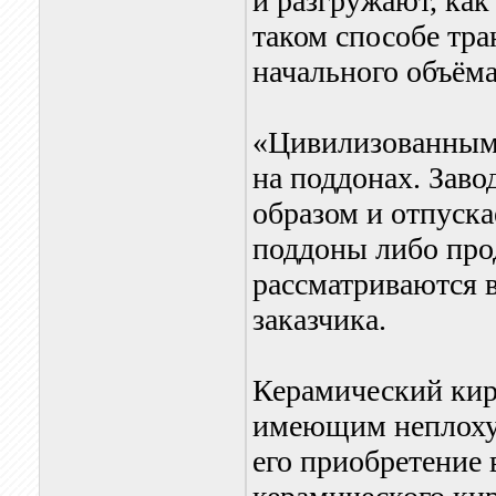
и разгружают, ка
таком способе тр
начального объёма
«Цивилизованным»
на поддонах. Заво
образом и отпуск
поддоны либо прод
рассматриваются 
заказчика.
Керамический кир
имеющим неплохую
его приобретение 