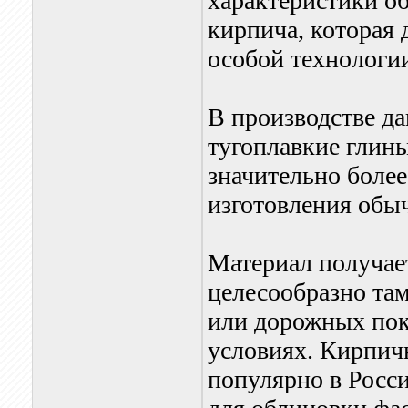
характеристики о
кирпича, которая 
особой технологи
В производстве да
тугоплавкие глин
значительно более
изготовления обы
Материал получает
целесообразно там
или дорожных пок
условиях. Кирпич
популярно в Росс