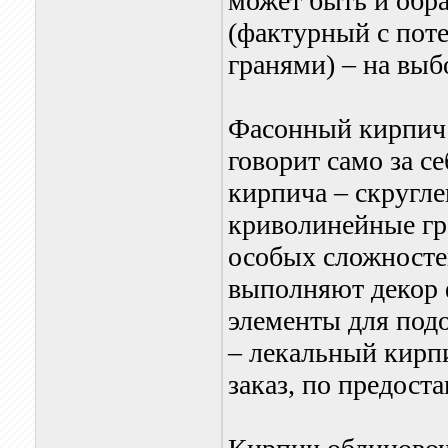
может быть и обра
(фактурный с пот
гранями) – на выб
Фасонный кирпич 
говорит само за с
кирпича – скругл
криволинейные гр
особых сложносте
выполняют декор 
элементы для под
– лекальный кирп
заказ, по предост