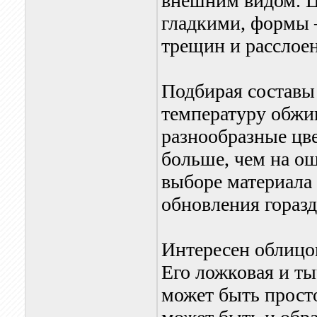
внешним видом. Ц
гладкими, формы 
трещин и расслое
Подбирая составы 
температуру обжи
разнообразные цв
больше, чем на о
выборе материала
обновления горазд
Интересен облицо
Его ложковая и т
может быть прост