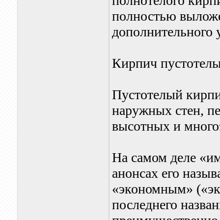
полнотелого кирп
полностью выложе
дополнительного 
Кирпич пустотел
Пустотелый кирпи
наружных стен, пе
высотных и много
На самом деле «им
анонсах его назы
«экономным» («э
последнего назван