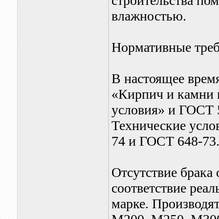
строительства по
влажностью.
Нормативные треб
В настоящее врем
«Кирпич и камни 
условия» и ГОСТ 
Технические усло
74 и ГОСТ 648-73
Отсутствие брака 
cоответствие реал
марке. Производя