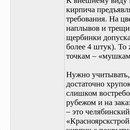
К внешнему виду 
кирпича предъявл
требования. На ц
наплывов и трещин
щербинки допускаю
более 4 штук). То
точкам – «мушкам»
Нужно учитывать,
достаточно хрупок
слишком востребо
рубежом и на зака
– это челябинский
«Красноярскстрой