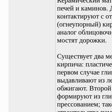
Керамический мат
печей и каминов. 
контактируют с о
(огнеупорный) кир
аналог облицовоч
мостят дорожки.
Существует два ме
кирпича: пластиче
первом случае гл
выдавливают из ле
обжигают. Второй 
формируют из гли
прессованием; так