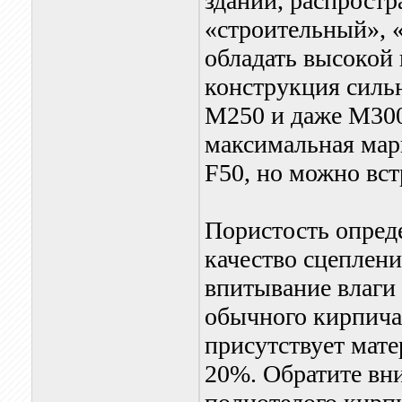
зданий, распростр
«строительный», 
обладать высокой 
конструкция сильн
М250 и даже М30
максимальная мар
F50, но можно вст
Пористость опред
качество сцеплени
впитывание влаги
обычного кирпича
присутствует мате
20%. Обратите вн