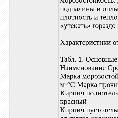
морозостойкость.
подпалины и опл
плотность и тепло
«утекать» гораздо
Характеристики о
Табл. 1. Основные
Наименование Сре
Марка морозостой
м·°С Марка прочн
Кирпич полнотелый 
красный
Кирпич пустотелый 