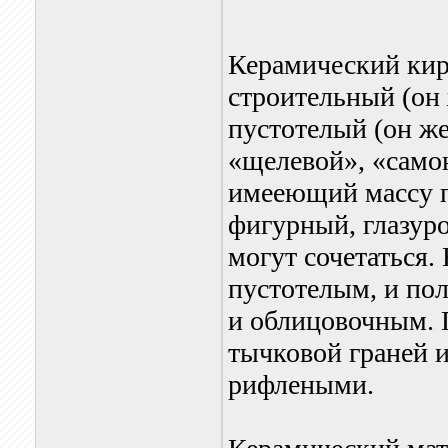
Керамический кир
строительный (он
пустотелый (он ж
«щелевой», «само
имееющий массу п
фигурный, глазур
могут сочетаться.
пустотелым, и по
и облицовочным. 
тычковой граней 
рифлеными.