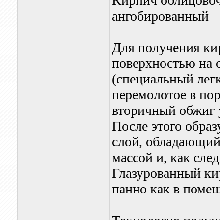
Кирпич облицовоч
ангобированный
Для получения ки
поверхностью на 
(специальный легк
перемолотое в пор
вторичный обжиг 
После этого обра
слой, обладающий
массой и, как сл
Глазурованный ки
панно как в помещ