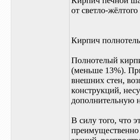
Кирпич печной шам
от светло-жёлтого
Кирпич полнотел
Полнотелый кирпи
(меньше 13%). Пр
внешних стен, воз
конструкций, нес
дополнительную н
В силу того, что 
преимущественно 