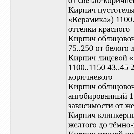
от светло-коричне
Кирпич пустотел
«Керамика») 1100..
оттенки красного
Кирпич облицовочн
75..250 от белого
Кирпич лицевой 
1100..1150 43..45 2
коричневого
Кирпич облицовоч
ангобированный 130
зависимости от же
Кирпич клинкерный
желтого до тёмно-