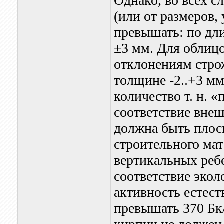
Однако, во всех с
(или от размеров,
превышать: по дл
±3 мм. Для облиц
отклонениям строж
толщине -2..+3 мм
количество т. н. 
соответствие внеш
должна быть плос
строительного ма
вертикальных реб
cоответствие экол
активность естес
превышать 370 Бк/