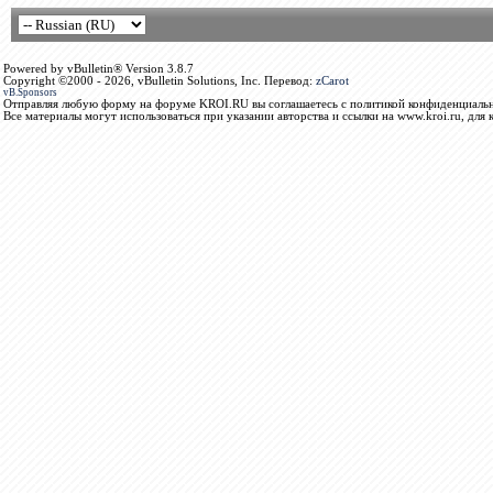
Powered by vBulletin® Version 3.8.7
Copyright ©2000 - 2026, vBulletin Solutions, Inc. Перевод:
zCarot
vB.Sponsors
Отправляя любую форму на форуме KROI.RU вы соглашаетесь с политикой конфиденциальн
Все материалы могут использоваться при указании авторства и ссылки на www.kroi.ru, для 