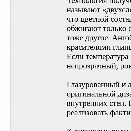
Технология получ
называют «двухсл
что цветной сост
обжигают только 
тоже другое. Анго
красителями глин
Если температура 
непрозрачный, ров
Глазурованный и 
оригинальной диз
внутренних стен.
реализовать факт