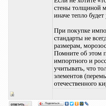
Если не хотите «т
стены толщиной ме
иначе тепло будет
При покупке импо
стандарты не всег
размерам, морозо
Помните об этом 
импортного и рос
учитывать, что т
элементов (перем
отечественного ки
Поделиться…