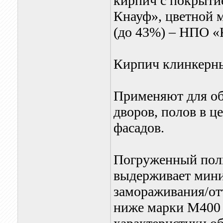
кирпич с покрытие
Кнауф», цветной 
(до 43%) – НПО «
Кирпич клинкерн
Применяют для об
дворов, полов в 
фасадов.
Погруженный полн
выдерживает мини
замораживания/отт
ниже марки М400 