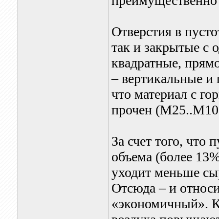
преимущественно 
Отверстия в пусто
так и закрытые с 
квадратные, прям
– вертикальные и
что материал с г
прочен (М25..М10
За счет того, что
объема (более 13%
уходит меньше сыр
Отсюда – и относи
«экономичный». К