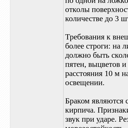
по одной на ложк
отколы поверхнос
количестве до 3 ш
Требования к вне
более строги: на 
должно быть сколо
пятен, выцветов 
расстояния 10 м н
освещении.
Браком являются 
кирпича. Признаки
звук при ударе. Ре