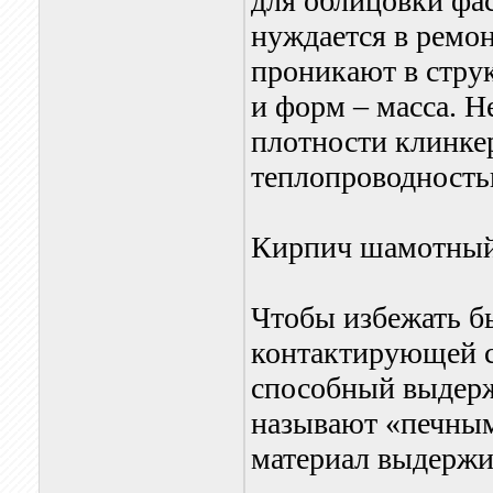
для облицовки фас
нуждается в ремон
проникают в струк
и форм – масса. Н
плотности клинке
теплопроводность
Кирпич шамотны
Чтобы избежать б
контактирующей с
способный выдерж
называют «печны
материал выдержи