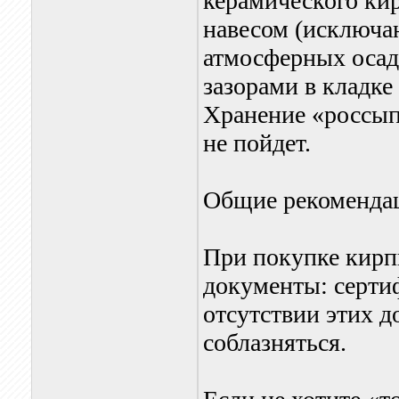
керамического ки
навесом (исключа
атмосферных осад
зазорами в кладк
Хранение «россып
не пойдет.
Общие рекоменда
При покупке кирп
документы: серти
отсутствии этих д
соблазняться.