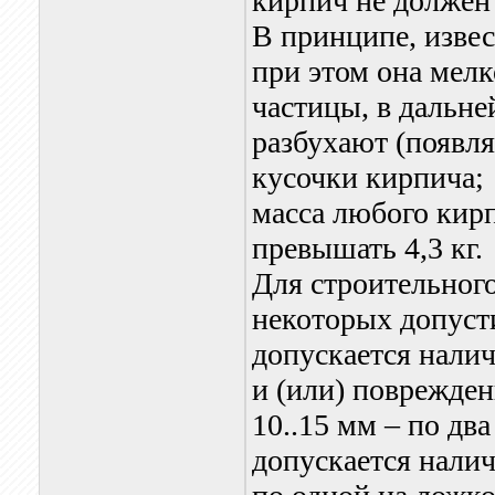
кирпич не должен
В принципе, извес
при этом она мел
частицы, в дальн
разбухают (появля
кусочки кирпича;
масса любого кир
превышать 4,3 кг.
Для строительного
некоторых допуст
допускается налич
и (или) поврежден
10..15 мм – по дв
допускается нали