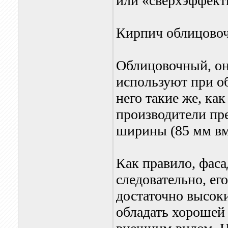
или «сверхэффек
Кирпич облицово
Облицовочный, он
используют при о
него такие же, ка
производители пр
ширины (85 мм вм
Как правило, фаса
следовательно, ег
достаточно высоки
обладать хорошей