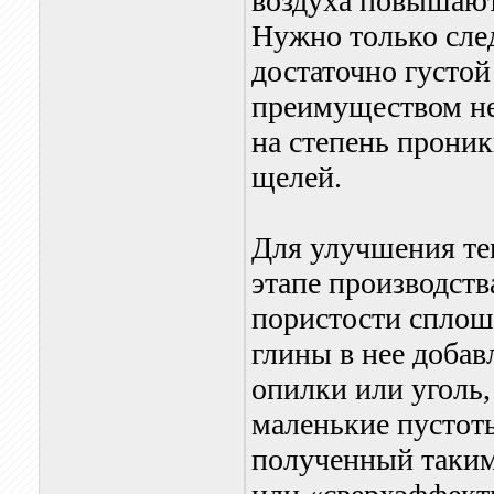
воздуха повышают
Нужно только сле
достаточно густой
преимуществом нел
на степень проник
щелей.
Для улучшения те
этапе производст
пористости сплош
глины в нее добав
опилки или уголь,
маленькие пустоты
полученный таким