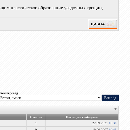
щим пластическое образование усадочных трещин,
рый переход
Ответов
Последнее сообщение
1
22.09.2021
16:38
0
10.09.2007
19:45