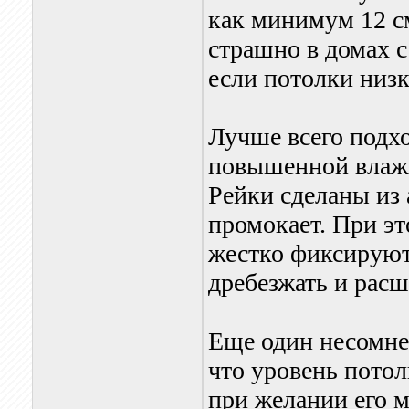
как минимум 12 с
страшно в домах 
если потолки низк
Лучше всего подх
повышенной влажн
Рейки сделаны из 
промокает. При э
жестко фиксируютс
дребезжать и расш
Еще один несомне
что уровень потол
при желании его м