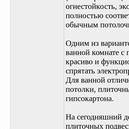
огнестойкость, эк
полностью соотве
обычным потолоч
Одним из варианто
ванной комнате с
красиво и функци
спрятать электроп
Для ванной отлич
потолки, плиточны
гипсокартона.
На сегодняшний д
плиточных подвес