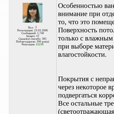
Особенностью ван
внимание при отде
то, что это поме
Поверхность потол
Пол:
Регистрация: 23.03.2006
Сообщений: 1,740
только с влажным 
Images:
43
Сказал(а) спасибо: 385
Поблагодарили: 390 раз(а)
при выборе матер
Репутация:
21219
влагостойкости.
Покрытия с непра
через некоторое в
подвергаться корр
Все остальные тре
(светоотражающая