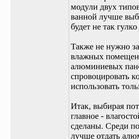
модули двух типо
ванной лучше выб
будет не так гулко
Также не нужно з
влажных помещени
алюминиевых пане
спровоцировать к
использовать тол
Итак, выбирая пот
главное - влагост
сделаны. Среди п
лучше отдать алю