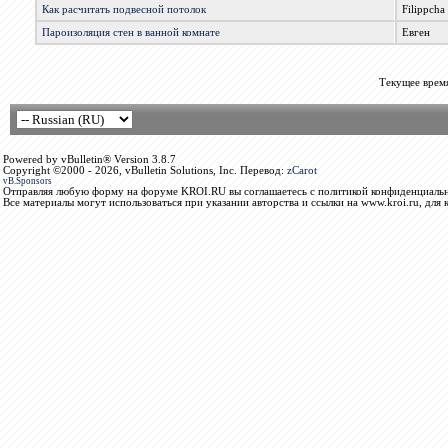
Как расчитать подвесной потолок
Filippcha
Пароизоляция стен в ванной комнате
Евген
Текущее врем
Powered by vBulletin® Version 3.8.7
Copyright ©2000 - 2026, vBulletin Solutions, Inc. Перевод:
zCarot
vB.Sponsors
Отправляя любую форму на форуме KROI.RU вы соглашаетесь с политикой конфиденциальн
Все материалы могут использоваться при указании авторства и ссылки на www.kroi.ru, для 