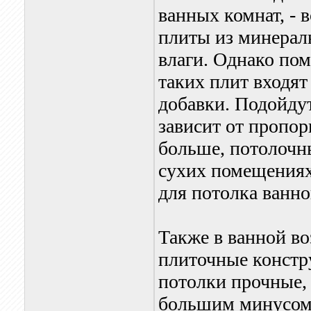
ванных комнат, - 
плиты из минераль
влаги. Однако пом
таких плит входят
добавки. Подойдут
зависит от пропор
больше, потолочн
сухих помещениях
для потолка ванно
Также в ванной в
плиточные констр
потолки прочные,
большим минусом я