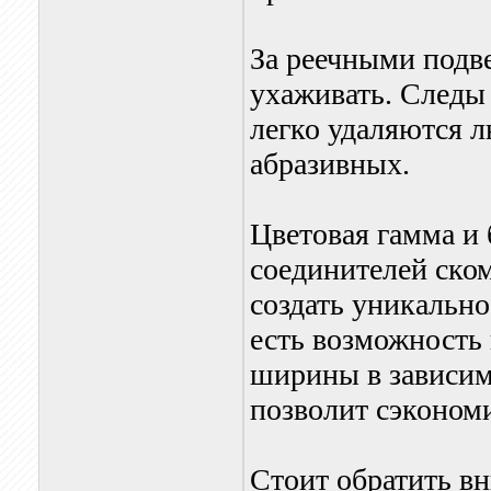
За реечными подв
ухаживать. Следы 
легко удаляются 
абразивных.
Цветовая гамма и
соединителей ско
создать уникально
есть возможность
ширины в зависим
позволит сэкономи
Стоит обратить вн