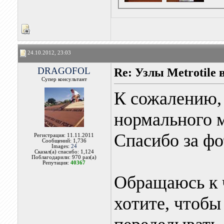
24.10.2012, 23:03
DRAGOFOL
Re: Узлы Metrotile в
Супер консультант
К сожалению,
нормального м
Спасибо за фо
Регистрация: 11.11.2011
Сообщений: 1,736
Images:
24
Сказал(а) спасибо: 1,124
Поблагодарили: 970 раз(а)
Репутация:
40367
Обращаюсь к 
хотите, чтоб