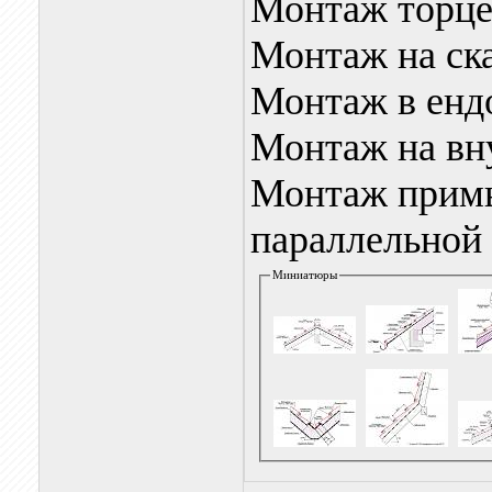
Монтаж торце
Монтаж на ска
Монтаж в ендо
Монтаж на вн
Монтаж примы
параллельной
Миниатюры