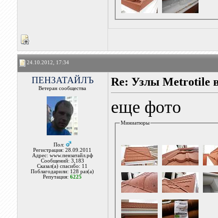
24.10.2012, 17:34
ПЕНЗАТАЙЛЪ
Re: Узлы Metrotile в
Ветеран сообщества
еще фото
Миниатюры
Пол:
Регистрация: 28.09.2011
Адрес: www.пензатайл.рф
Сообщений: 3,183
Сказал(а) спасибо: 11
Поблагодарили: 128 раз(а)
Репутация:
6225