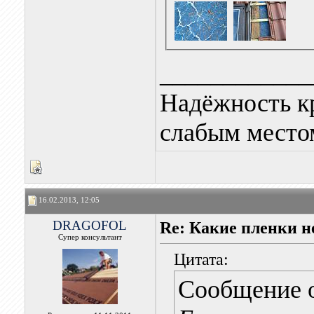
____________
Надёжность к
слабым местом
16.02.2013, 12:05
DRAGOFOL
Re: Какие пленки н
Супер консультант
Цитата:
Сообщение 