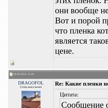
этих пленок. 
они вообще н
Вот и порой п
что пленка ко
является тако
цене.
16.02.2013, 12:01
DRAGOFOL
Re: Какие пленки н
Супер консультант
Цитата:
Сообщение 