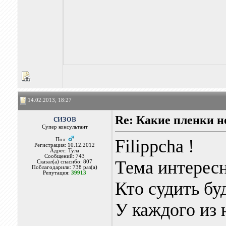
14.02.2013, 18:27
сизов
Re: Какие пленки н
Супер консультант
Filippcha !
Пол:
Регистрация: 10.12.2012
Адрес: Тула
Сообщений: 743
Тема интересн
Сказал(а) спасибо: 807
Поблагодарили: 738 раз(а)
Репутация:
39913
Кто судить бу
У каждого из 