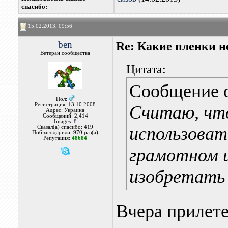
cпасибо:
15.02.2013, 09:56
ben
Re: Какие пленки н
Ветеран сообщества
Цитата:
Сообщение 
Пол:
Регистрация: 13.10.2008
Считаю, чт
Адрес: Украина
Сообщений: 2,414
Images:
8
использоват
Сказал(а) спасибо: 419
Поблагодарили: 970 раз(а)
Репутация:
48684
грамотном и
изобретать 
Вчера прилете