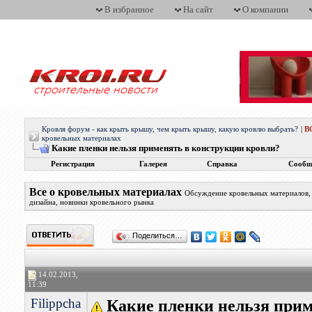
В избранное
На сайт
О компании
Кровля форум - как крыть крышу, чем крыть крышу, какую кровлю выбрать?
|
В
кровельных материалах
Какие пленки нельзя применять в конструкции кровли?
Регистрация
Галерея
Справка
Сообщ
Все о кровельных материалах
Обсуждение кровельных материалов, 
дизайна, новинки кровельного рынка
Поделиться…
14.02.2013,
11:39
Filippcha
Какие пленки нельзя прим