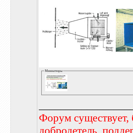
Миниатюры
_________________
Форум существует, 
добродетель, подде