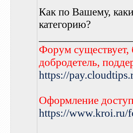
Как по Вашему, каки
категорию?
_________________
Форум существует, 
добродетель, подде
https://pay.cloudtips
Оформление доступа
https://www.kroi.ru