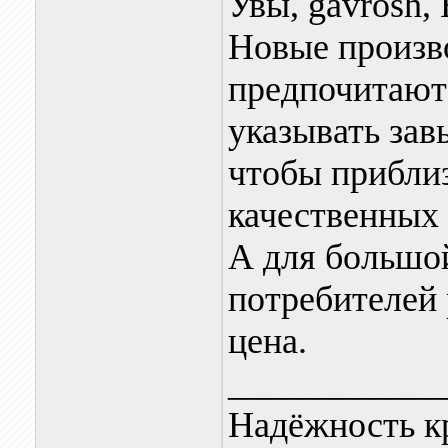
Увы, gavrosh, 
Новые произв
предпочитают 
указывать за
чтобы прибли
качественных 
А для большо
потребителей
цена.
____________
Надёжность к