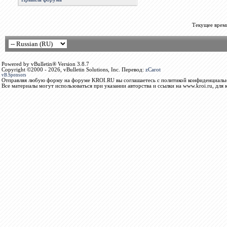
Текущее врем
Powered by vBulletin® Version 3.8.7
Copyright ©2000 - 2026, vBulletin Solutions, Inc. Перевод:
zCarot
vB.Sponsors
Отправляя любую форму на форуме KROI.RU вы соглашаетесь с политикой конфиденциальн
Все материалы могут использоваться при указании авторства и ссылки на www.kroi.ru, для 