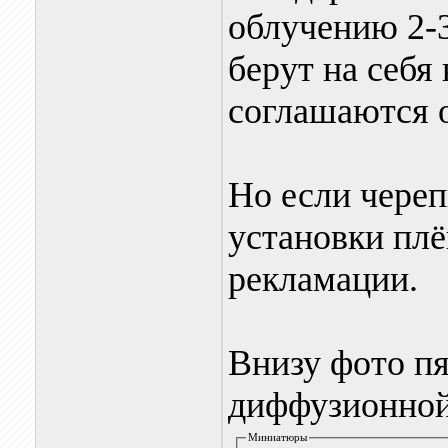
облучению 2-3
берут на себя
соглашаются о
Но если череп
установки плё
рекламации.
Внизу фото п
диффузионной
Миниатюры