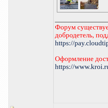
_______________
Форум существует
добродетель, по
https://pay.cloudt
Оформление дост
https://www.kroi.