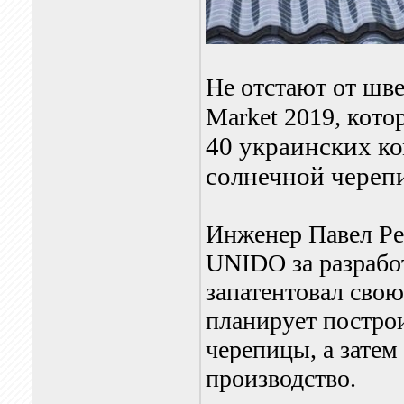
Не отстают от шве
Market 2019, кото
40 украинских к
солнечной череп
Инженер Павел Ре
UNIDO за разрабо
запатентовал свою
планирует постро
черепицы, а зате
производство.