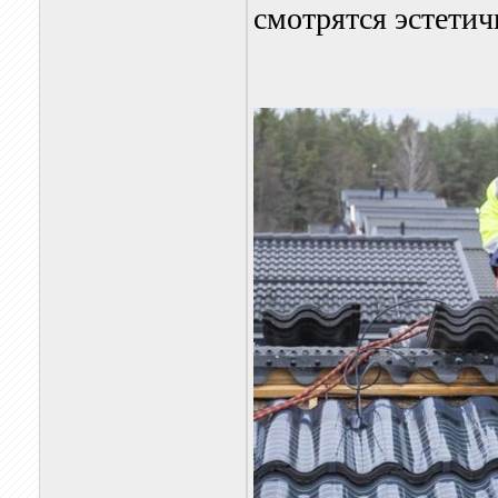
смотрятся эстетич