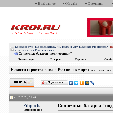
В избранное
На сайт
О компании
Кровля форум - как крыть крышу, чем крыть крышу, какую кровлю выбрать?
|
В
строительства в России и в мире
Солнечные батареи "под черепицу"
Регистрация
Галерея
Справка
Сообщ
Новости строительства в России и в мире
Самые свежие новос
Поделиться…
21.01.2020, 11:26
Filippcha
Солнечные батареи "под
Администратор