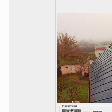
Миниатюры