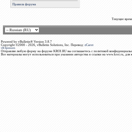
Правила форума
Текущее врем
Powered by vBulletin® Version 3.8.7
Copyright ©2000 - 2026, vBulletin Solutions, Inc. Перевод:
zCarot
vB.Sponsors
Отправляя любую форму на форуме KROI.RU вы соглашаетесь с политикой конфиденциальн
Все материалы могут использоваться при указании авторства и ссылки на www.kroi.ru, для 