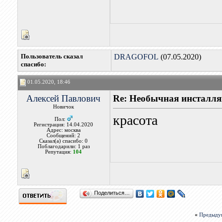
Пользователь сказал
DRAGOFOL
(07.05.2020)
cпасибо:
01.05.2020, 18:46
Алексей Павлович
Re: Необычная инсталля
Новичок
красота
Пол:
Регистрация: 14.04.2020
Адрес: москва
Сообщений: 2
Сказал(а) спасибо: 0
Поблагодарили: 1 раз
Репутация:
104
Поделиться…
«
Предыду