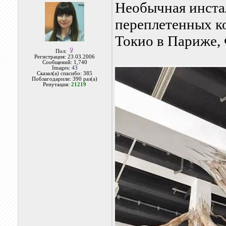
Необычная инстал
переплетенных к
Токио в Париже,
Пол:
Регистрация: 23.03.2006
Сообщений: 1,740
Images:
43
Сказал(а) спасибо: 385
Поблагодарили: 390 раз(а)
Репутация:
21219