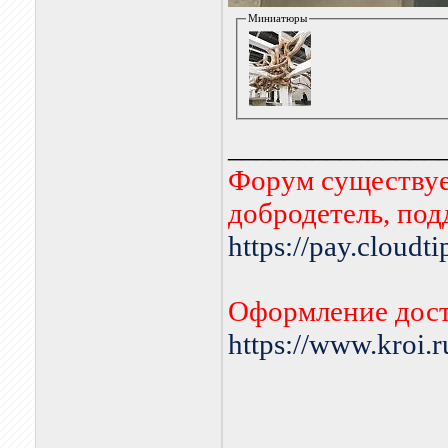
Миниатюры
_______________
Форум существует
добродетель, по
https://pay.cloudt
Оформление дост
https://www.kroi.