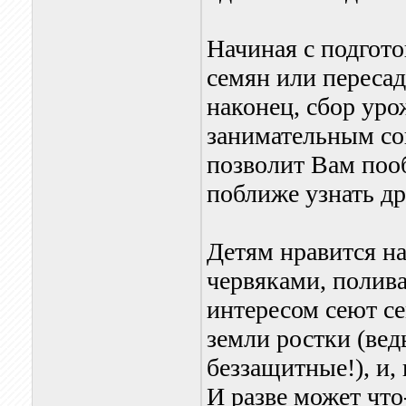
Начиная с подгото
семян или пересад
наконец, сбор уро
занимательным со
позволит Вам поо
поближе узнать др
Детям нравится н
червяками, полива
интересом сеют се
земли ростки (вед
беззащитные!), и,
И разве может что