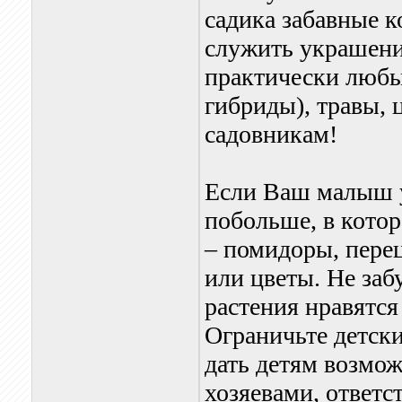
садика забавные к
служить украшени
практически любы
гибриды), травы, 
садовникам!
Если Ваш малыш у
побольше, в кото
– помидоры, перец
или цветы. Не заб
растения нравятся
Ограничьте детски
дать детям возмо
хозяевами, ответ