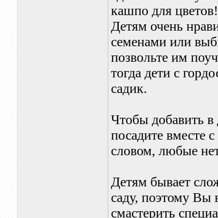
кашпо для цветов!
Детям очень нрави
семенами или выби
позвольте им поуч
тогда дети с гордо
садик.
Чтобы добавить в 
посадите вместе с
словом, любые нет
Детям бывает сло
саду, поэтому Вы
смастерить специа