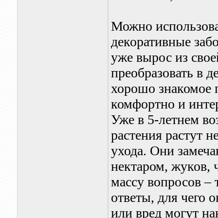
Можно использова
декоративные заб
уже вырос из сво
преобразовать в д
хорошо знакомое п
комфортно и инте
Уже в 5-летнем во
растения растут н
ухода. Они замеча
нектаром, жуков, 
массу вопросов – 
ответы, для чего 
или вред могут на