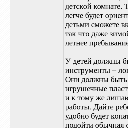
детской комнате.
легче будет ориен
детьми сможете вк
так что даже зимо
летнее пребывание
У детей должны б
инструменты – лоп
Они должны быть т
игрушечные пласт
и к тому же лиша
работы. Дайте ре
удобно будет коп
подойти обычная с