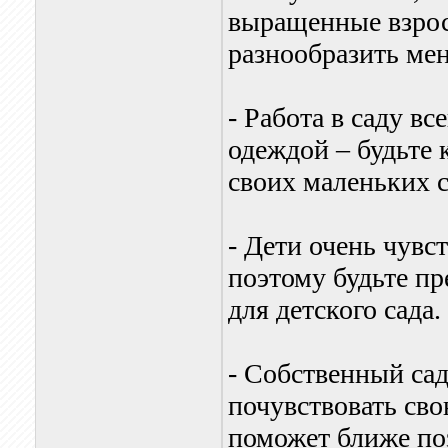
выращенные взрос
разнообразить ме
- Работа в саду в
одеждой – будьте к
своих маленьких 
- Дети очень чувс
поэтому будьте п
для детского сада.
- Собственный сад
почувствовать сво
поможет ближе по