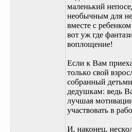
маленький непосе
необычным для не
вместе с ребенком
вот уж где фантаз
воплощение!
Если к Вам приеха
только свой взрос
собранный детьми
дедушкам: ведь В
лучшая мотивации
участвовать в раб
И, наконец, неско