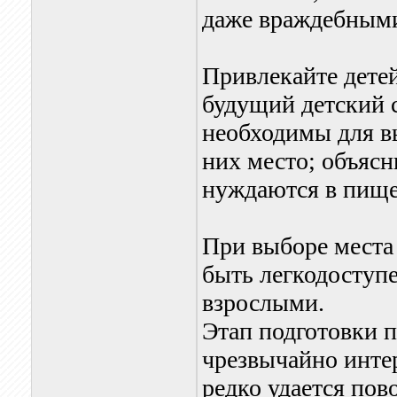
даже враждебным
Привлекайте детей
будущий детский с
необходимы для в
них место; объясни
нуждаются в пище 
При выборе места
быть легкодоступе
взрослыми.
Этап подготовки 
чрезвычайно интер
редко удается пово