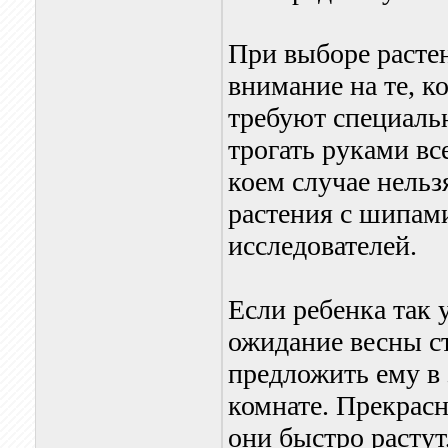
При выборе растен
внимание на те, к
требуют специаль
трогать руками все
коем случае нельз
растения с шипам
исследователей.
Если ребенка так 
ожидание весны с
предложить ему в
комнате. Прекрасн
они быстро растут