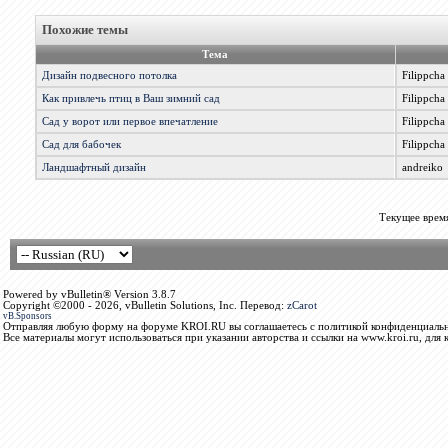
Похожие темы
Тема
Дизайн подвесного потолка
Filippcha
Как привлечь птиц в Ваш зимний сад
Filippcha
Сад у ворот или первое впечатление
Filippcha
Сад для бабочек
Filippcha
Ландшафтный дизайн
andreiko
Текущее врем
Powered by vBulletin® Version 3.8.7
Copyright ©2000 - 2026, vBulletin Solutions, Inc. Перевод:
zCarot
vB.Sponsors
Отправляя любую форму на форуме KROI.RU вы соглашаетесь с политикой конфиденциальн
Все материалы могут использоваться при указании авторства и ссылки на www.kroi.ru, для 