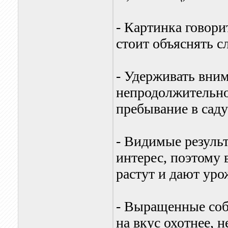
- Картинка говори
стоит объяснять с
- Удерживать вни
непродолжительно
пребывание в саду
- Видимые резуль
интерес, поэтому 
растут и дают уро
- Выращенные со
на вкус охотнее, 