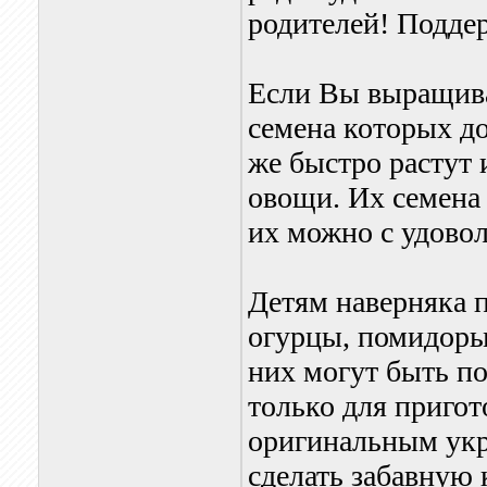
родителей! Подде
Если Вы выращивае
семена которых до
же быстро растут 
овощи. Их семена
их можно с удовол
Детям наверняка п
огурцы, помидоры
них могут быть по
только для приго
оригинальным укр
сделать забавную