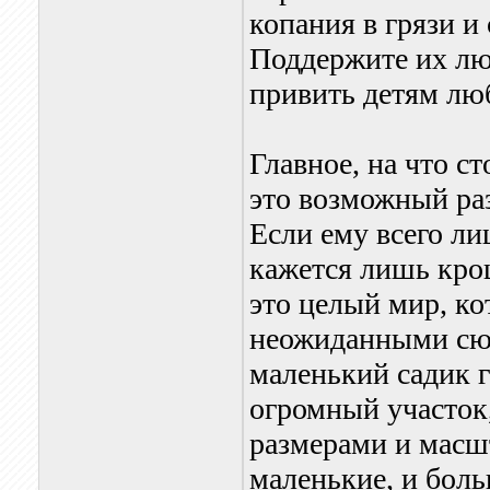
копания в грязи и
Поддержите их люб
привить детям лю
Главное, на что с
это возможный раз
Если ему всего лиш
кажется лишь кро
это целый мир, ко
неожиданными сю
маленький садик г
огромный участок
размерами и масш
маленькие, и бол