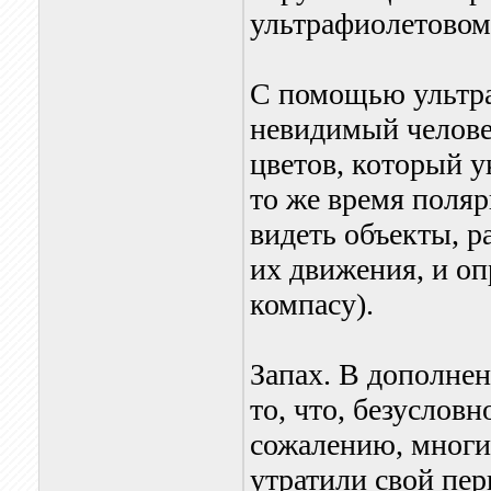
ультрафиолетовом
С помощью ультра
невидимый челове
цветов, который у
то же время поля
видеть объекты, 
их движения, и о
компасу).
Запах. В дополнен
то, что, безусловн
сожалению, многи
утратили свой пе