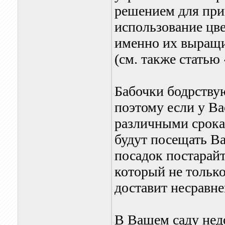
решением для прив
использование цве
именно их выращи
(см. также статью
Бабочки бодрствую
поэтому если у Ва
различными срока
будут посещать Ва
посадок постарайт
который не только
доставит несравне
В Вашем саду нед