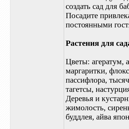
создать сад для б
Посадите привлека
постоянными гост
Растения для сад
Цветы: агератум, 
маргаритки, флокс
пассифлора, тысяч
тагетсы, настурци
Деревья и кустарн
жимолость, сирень,
буддлея, айва япо