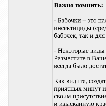
Важно помнить:
- Бабочки – это 
инсектициды (сред
бабочек, так и для
- Некоторые виды
Разместите в Ваш
всегда было доста
Как видите, созда
приятных минут и
своим присутствие
и изысканную кра