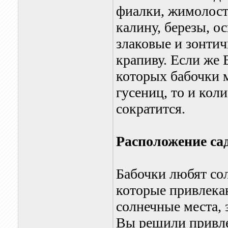
фиалки, жимолость
калину, березы, о
злаковые и зонти
крапиву. Если же 
которых бабочки 
гусениц, то и кол
сократится.
Расположение сад
Бабочки любят сол
которые привлека
солнечные места,
Вы решили привлеч