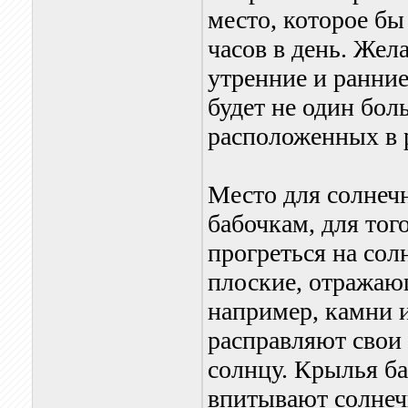
место, которое б
часов в день. Жел
утренние и ранни
будет не один бол
расположенных в 
Место для солнеч
бабочкам, для тог
прогреться на сол
плоские, отражаю
например, камни 
расправляют свои
солнцу. Крылья б
впитывают солнеч