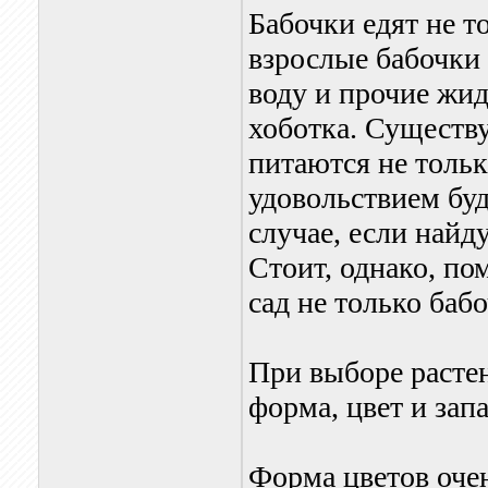
Бабочки едят не т
взрослые бабочки
воду и прочие жи
хоботка. Существ
питаются не тольк
удовольствием буд
случае, если найд
Стоит, однако, по
сад не только бабо
При выборе растен
форма, цвет и зап
Форма цветов очен