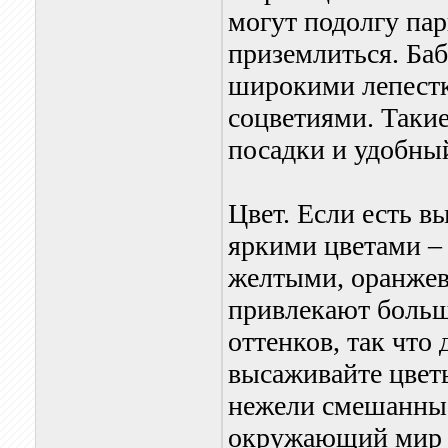
могут подолгу пар
приземлиться. Ба
широкими лепестк
соцветиями. Таки
посадки и удобный
Цвет. Если есть в
яркими цветами –
желтыми, оранжев
привлекают больш
оттенков, так что 
высаживайте цвет
нежели смешанные
окружающий мир ч