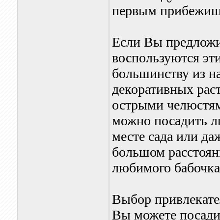
первым прибежище
Если Вы предложи
воспользуются эт
большинству из на
декоративных рас
острыми челюстям
можно посадить л
месте сада или да
большом расстоян
любимого бабочка
Выбор привлекате
Вы можете посадит