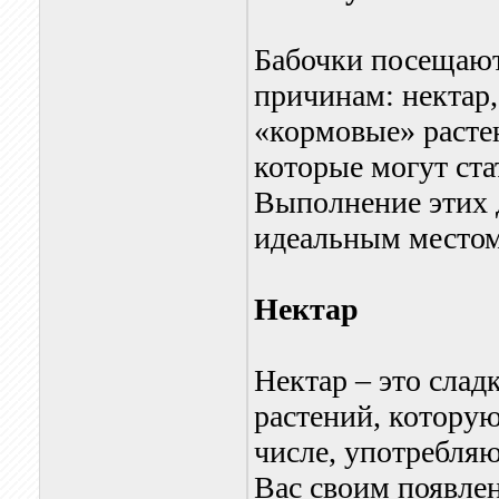
Бабочки посещают
причинам: нектар
«кормовые» растен
которые могут ста
Выполнение этих 
идеальным местом
Нектар
Нектар – это слад
растений, которую
числе, употребля
Вас своим появлен