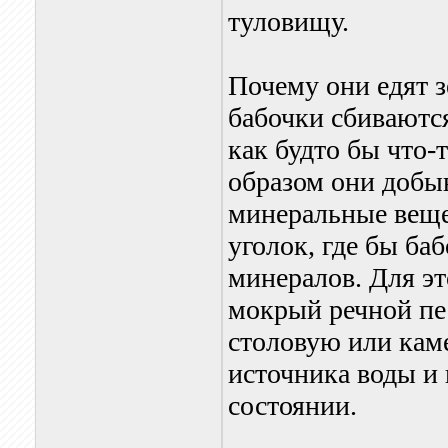
туловищу.
Почему они едят 
бабочки сбиваются
как будто бы что-
образом они добы
минеральные веще
уголок, где бы ба
минералов. Для эт
мокрый речной пе
столовую или каме
источника воды и
состоянии.