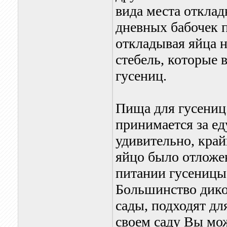
вида места откла
дневных бабочек п
откладывая яйца н
стебель, которые
гусениц.
Пища для гусениц
принимается за ед
удивительно, край
яйцо было отложен
питании гусеницы,
Большинство дик
сады, подходят дл
своем саду Вы мож