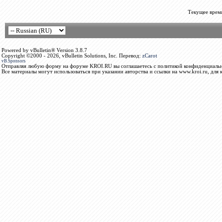
Текущее врем
Powered by vBulletin® Version 3.8.7
Copyright ©2000 - 2026, vBulletin Solutions, Inc. Перевод:
zCarot
vB.Sponsors
Отправляя любую форму на форуме KROI.RU вы соглашаетесь с политикой конфиденциальн
Все материалы могут использоваться при указании авторства и ссылки на www.kroi.ru, для 