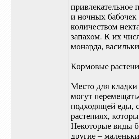
привлекательное 
и ночных бабочек
количеством нект
запахом. К их чис
монарда, васильки
Кормовые растен
Место для кладки
могут перемещать
подходящей еды, 
растениях, которы
Некоторые виды ба
другие – маленьк