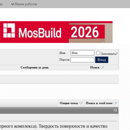
ты
Наши работы
Имя
Запомнить?
Пароль
Сообщения за день
Поиск
Опции темы
Поиск в этой теме
#
1
ерного комплекса). Твердость поверхности и качество