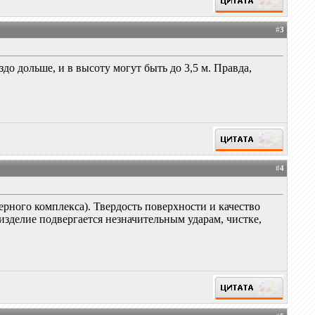
#
3
до дольше, и в высоту могут быть до 3,5 м. Правда,
#
4
ерного комплекса). Твердость поверхности и качество
 изделие подвергается незначительным ударам, чистке,