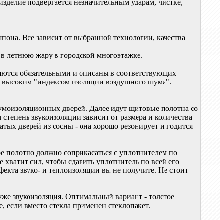
 изделие подвергается незначительным ударам, чистке,
пона. Все зависит от выбранной технологии, качества
 в летнюю жару в городской многоэтажке.
ляются обязательными и описаны в соответствующих
с высоким "индексом изоляции воздушного шума".
шумоизоляционных дверей. Далее идут щитовые полотна со
степень звукоизоляции зависит от размера и количества
атых дверей из сосны - она хорошо резонирует и годится
ое полотно должно соприкасаться с уплотнителем по
е хватит сил, чтобы сдавить уплотнитель по всей его
ффекта звуко- и теплоизоляции вы не получите. Не стоит
уже звукоизоляция. Оптимальный вариант - толстое
, если вместо стекла применен стеклопакет.