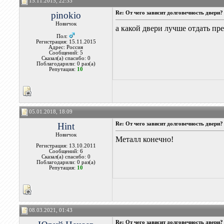
15.11.2015, 22:33
pinokio
Re: От чего зависит долговечность двери?
Новичок
а какой двери лучше отдать пр
Пол:
Регистрация: 15.11.2015
Адрес: Россия
Сообщений: 5
Сказал(а) спасибо: 0
Поблагодарили: 0 раз(а)
Репутация:
10
05.01.2018, 18:09
Hint
Re: От чего зависит долговечность двери?
Новичок
Металл конечно!
Регистрация: 13.10.2011
Сообщений: 6
Сказал(а) спасибо: 0
Поблагодарили: 0 раз(а)
Репутация:
10
08.03.2021, 01:43
Re: От чего зависит долговечность двери?