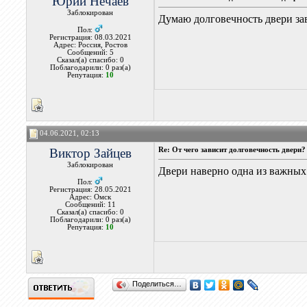
Юрий Нечаев
Заблокирован
Думаю долговечность двери зав
Пол:
Регистрация: 08.03.2021
Адрес: Россия, Ростов
Сообщений: 5
Сказал(а) спасибо: 0
Поблагодарили: 0 раз(а)
Репутация:
10
04.06.2021, 02:13
Виктор Зайцев
Re: От чего зависит долговечность двери?
Заблокирован
Двери наверно одна из важных
Пол:
Регистрация: 28.05.2021
Адрес: Омск
Сообщений: 11
Сказал(а) спасибо: 0
Поблагодарили: 0 раз(а)
Репутация:
10
Поделиться…