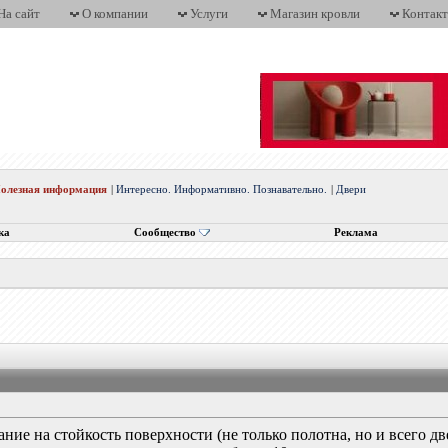
На сайт
О компании
Услуги
Магазин кровли
Контак
олезная информация
|
Интересно. Информативно. Познавательно.
|
Двери
ка
Сообщество
Реклама
ние на стойкость поверхности (не только полотна, но и всего дв