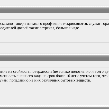
азано - двери из такого профиля не искривляются, служат гораз
одителей дверей такие встречал, больше нигде...
ние на стойкость поверхности (не только полотна, но и всего дв
менность внешнего вида на срок более 10 лет с учетом того, что
учам, попаданию на них различных бытовых веществ.