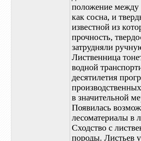
положение между
как сосна, и тве
известной из кото
прочность, твердо
затрудняли ручну
Лиственница тонет
водной транспорт
десятилетия прогр
производственных 
в значительной ме
Появилась возмож
лесоматериалы в 
Сходство с листв
породы. Листьев у