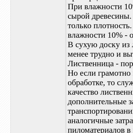
При влажности 10%
сырой древесины.
только плотность
влажности 10% - о
В сухую доску из 
менее трудно и вы
Лиственница - по
Но если грамотно 
обработке, то слу
качество листвен
дополнительные за
транспортировани
аналогичные затр
пиломатериалов в 