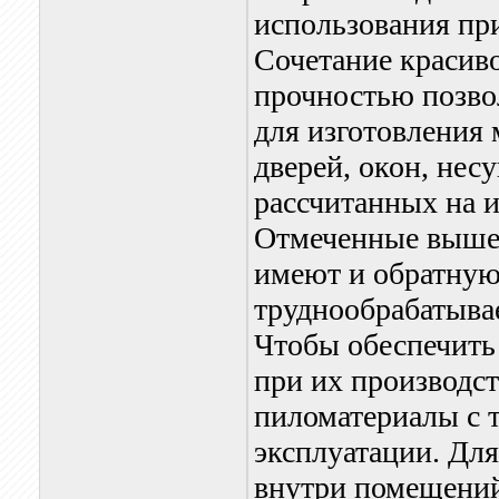
использования пр
Сочетание красив
прочностью позво
для изготовления 
дверей, окон, не
рассчитанных на 
Отмеченные выше
имеют и обратную
труднообрабатыва
Чтобы обеспечить
при их производс
пиломатериалы с т
эксплуатации. Для
внутри помещений