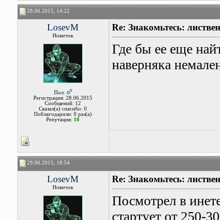
28.06.2015, 14:22
LosevM
Re: Знакомьтесь: листве
Новичок
Где бы ее еще най
наверняка немален
Пол:
Регистрация: 28.06.2015
Сообщений: 12
Сказал(а) спасибо: 0
Поблагодарили: 0 раз(а)
Репутация:
10
29.06.2015, 18:54
LosevM
Re: Знакомьтесь: листве
Новичок
Посмотрел в инете
стартует от 250-30