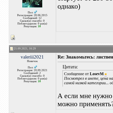
однако)
Пол:
Регистрация: 28.06.2015
Сообщений: 12
Сказал(а) спасибо: 0
Поблагодарили: 0 раз(а)
Репутация:
10
21.09.2021, 16:29
valeriii2021
Re: Знакомьтесь: листве
Новичок
Цитата:
Пол:
Регистрация: 20.09.2021
Сообщений: 2
Сообщение от
LosevM
Сказал(а) спасибо: 0
Посмотрел в инете, цена н
Поблагодарили: 0 раз(а)
Репутация:
10
самой низкой категории... о
А если мне нужно 
можно применять