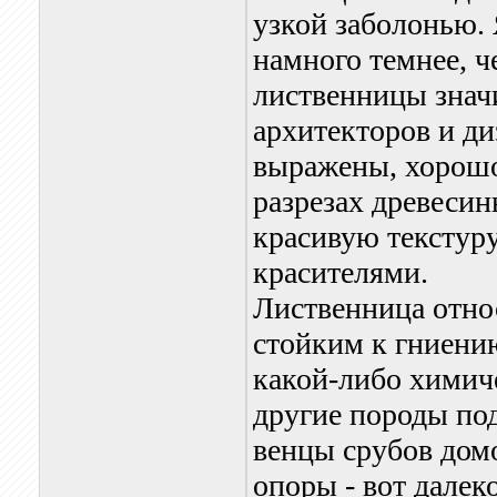
узкой заболонью.
намного темнее, ч
лиственницы знач
архитекторов и ди
выражены, хорошо
разрезах древеси
красивую текстуру
красителями.
Лиственница отно
стойким к гниению
какой-либо химиче
другие породы по
венцы срубов домо
опоры - вот далек