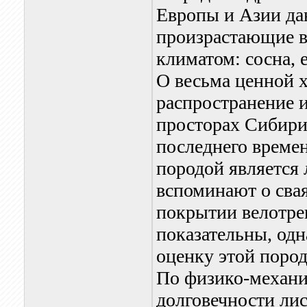
Европы и Азии да
произрастающие в
климатом: сосна, е
О весьма ценной 
распространение 
просторах Сибири,
последнего време
породой является
вспоминают о свая
покрытии велотре
показательны, од
оценку этой поро
По физико-механи
долговечности ли