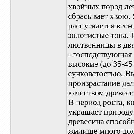
хвойных пород ле
сбрасывает хвою.
распускается весн
золотистые тона. 
лиственницы в два
- господствующая 
высокие (до 35-45
сучковатостью. В
произрастание да
качеством древес
В период роста, к
украшает природу
древесина способн
жилище много дол