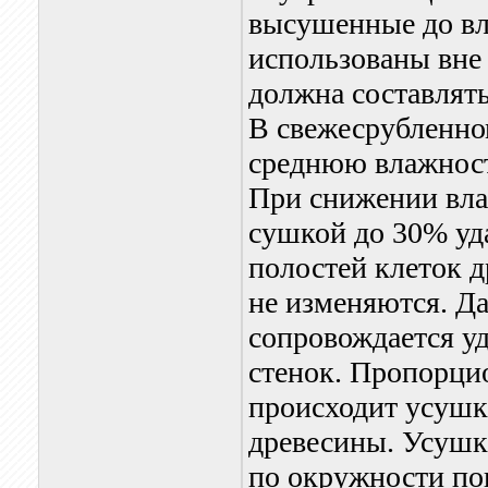
высушенные до вл
использованы вне
должна составлят
В свежесрубленно
среднюю влажность
При снижении вла
сушкой до 30% уда
полостей клеток 
не изменяются. Д
сопровождается уд
стенок. Пропорци
происходит усушк
древесины. Усушка
по окружности поп