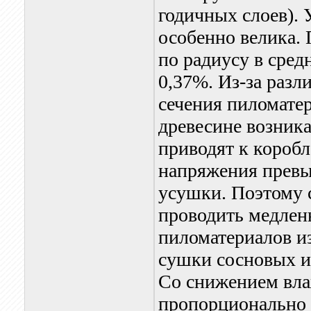
годичных слоев). 
особенно велика.
по радиусу в сред
0,37%. Из-за разл
сечения пиломате
древесине возник
приводят к коробл
напряжения превы
усушки. Поэтому 
проводить медлен
пиломатериалов и
сушки сосновых и
Со снижением вла
пропорционально 