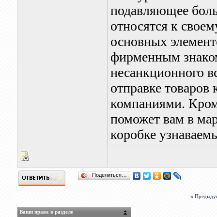
подавляющее боль
относятся к своем
основных элементо
фирменным знаком
несанкционного вс
отправке товаров
компаниями. Кром
поможет вам в ма
коробке узнаваем
Поделиться…
«
Предыду
Ваши права в разделе