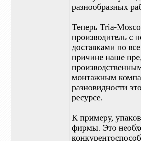
разнообразных раб
Теперь Tria-Mosc
производитель с 
доставками по вс
причине наше пре
производственным
монтажным компан
разновидности это
ресурсе.
К примеру, упако
фирмы. Это необх
конкурентоспособ