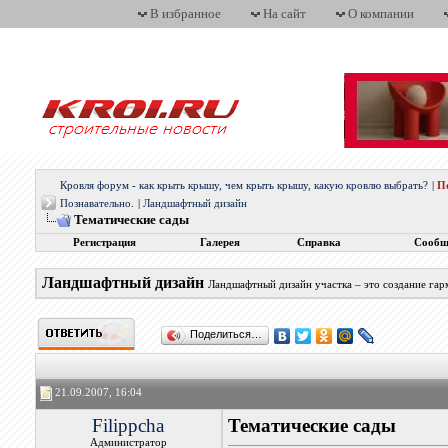
В избранное
На сайт
О компании
Кровля форум - как крыть крышу, чем крыть крышу, какую кровлю выбрать?
|
П
Познавательно.
|
Ландшафтный дизайн
Тематические сады
Регистрация
Галерея
Справка
Сообщ
Ландшафтный дизайн
Ландшафтный дизайн участка – это создание гар
Поделиться…
21.09.2007, 16:04
Filippcha
Тематические сады
Администратор