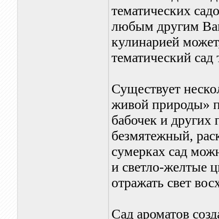
тематических садо
любым другим Ваш
кулинарией может,
тематический сад 
Существует неско
живой природы» п
бабочек и других
безмятежный, рас
сумерках сад можн
и светло-желтые ц
отражать свет вос
Сад ароматов соз