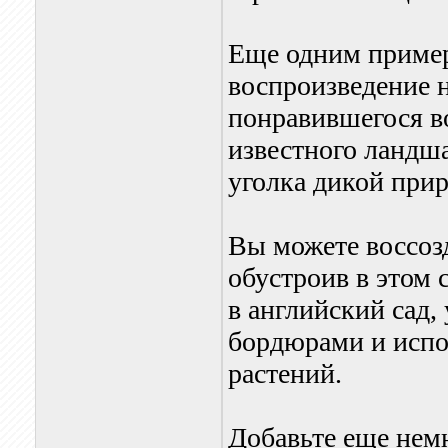
Еще одним пример
воспроизведение 
понравившегося в
известного ландша
уголка дикой при
Вы можете воссоз
обустроив в этом 
в английский сад
бордюрами и испо
растений.
Добавьте еще нем