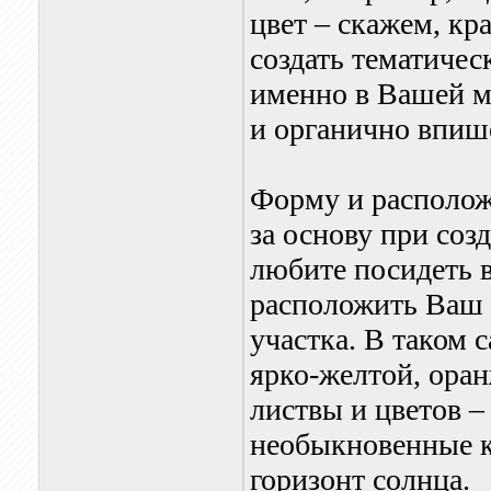
цвет – скажем, к
создать тематичес
именно в Вашей м
и органично впиш
Форму и располож
за основу при соз
любите посидеть в
расположить Ваш 
участка. В таком 
ярко-желтой, ора
листвы и цветов –
необыкновенные кр
горизонт солнца.