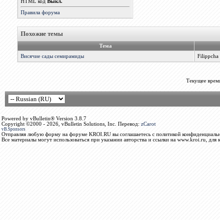
HTML код
Выкл.
Правила форума
Похожие темы
Тема
Висячие сады семирамиды
Filippcha
Текущее врем
Powered by vBulletin® Version 3.8.7
Copyright ©2000 - 2026, vBulletin Solutions, Inc. Перевод:
zCarot
vB.Sponsors
Отправляя любую форму на форуме KROI.RU вы соглашаетесь с политикой конфиденциальн
Все материалы могут использоваться при указании авторства и ссылки на www.kroi.ru, для 