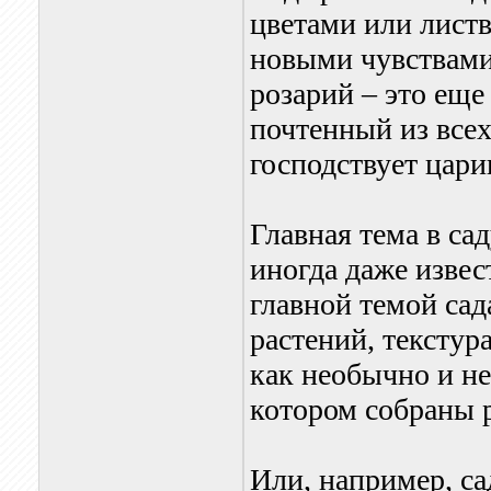
цветами или листв
новыми чувствам
розарий – это еще
почтенный из всех
господствует цариц
Главная тема в са
иногда даже изве
главной темой сад
растений, текстур
как необычно и не
котором собраны р
Или, например, с