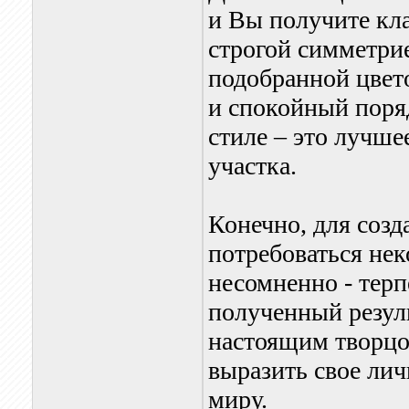
и Вы получите кла
строгой симметри
подобранной цвет
и спокойный поряд
стиле – это лучше
участка.
Конечно, для созд
потребоваться не
несомненно - терп
полученный резуль
настоящим творцо
выразить свое ли
миру.