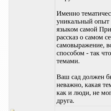
Именно тематичес
уникальный опыт
языком самой При
рассказ о самом с
самовыражение, в
способом - так чт
темами.
Ваш сад должен б
неважно, какая те
как и люди, не мо
друга.