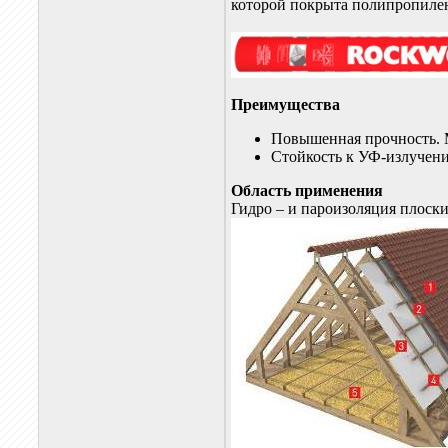
которой покрыта полипропилен
Преимущества
Повышенная прочность. 
Стойкость к УФ-излучени
Область применения
Гидро – и пароизоляция плоск