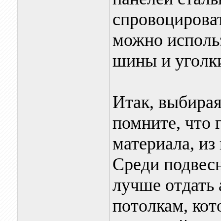
спровоцироват
можно исполь
шины и уголк
Итак, выбирая
помните, что 
материала, из
Среди подвес
лучше отдать
потолкам, кот