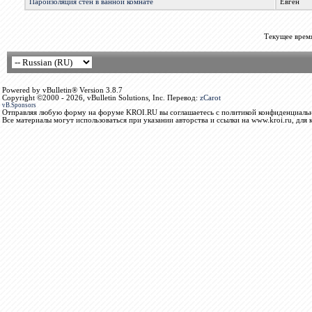
Пароизоляция стен в ванной комнате
Евген
Текущее врем
Powered by vBulletin® Version 3.8.7
Copyright ©2000 - 2026, vBulletin Solutions, Inc. Перевод:
zCarot
vB.Sponsors
Отправляя любую форму на форуме KROI.RU вы соглашаетесь с политикой конфиденциальн
Все материалы могут использоваться при указании авторства и ссылки на www.kroi.ru, для 