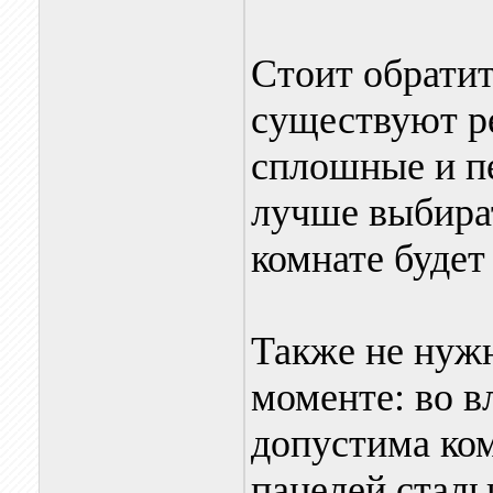
Стоит обратит
существуют р
сплошные и п
лучше выбира
комнате будет
Также не нуж
моменте: во 
допустима ко
панелей сталь