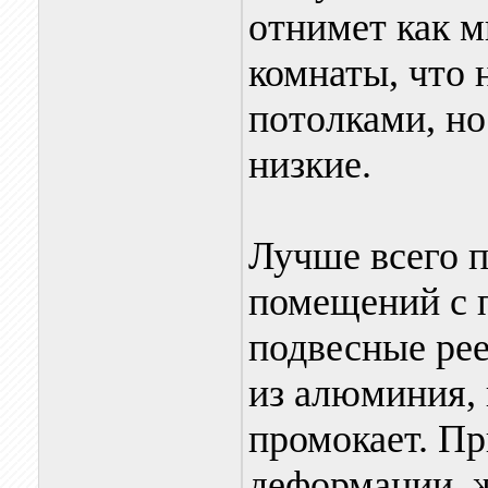
отнимет как 
комнаты, что 
потолками, но
низкие.
Лучше всего п
помещений с 
подвесные ре
из алюминия, 
промокает. Пр
деформации, 