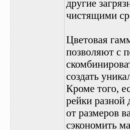
другие загря
чистящими ср
Цветовая гамм
позволяют с 
скомбинирова
создать уника
Кроме того, е
рейки разной
от размеров в
сэкономить ма