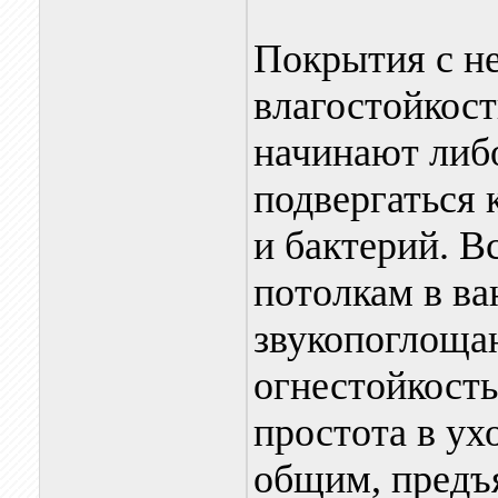
Покрытия с н
влагостойкост
начинают либо
подвергаться 
и бактерий. В
потолкам в в
звукопоглоща
огнестойкость
простота в ух
общим, предъ