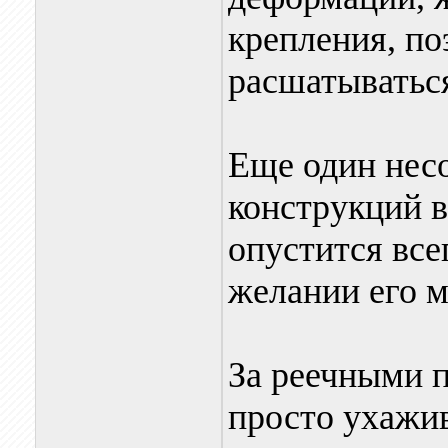
крепления, по
расшатыватьс
Еще один нес
конструкций в
опустится все
желании его м
За реечными 
просто ухажив