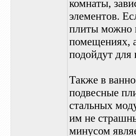
комнаты, зави
элементов. Ес
плиты можно и
помещениях, а
подойдут для 
Также в ванн
подвесные пл
стальных моду
им не страшн
минусом являе