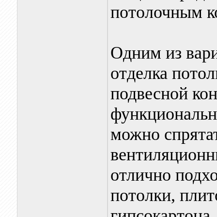
потолочным к
Одним из вар
отделка потол
подвесной кон
функционально
можно спрятат
вентиляционны
отлично подх
потолки, плит
гипсокартона.