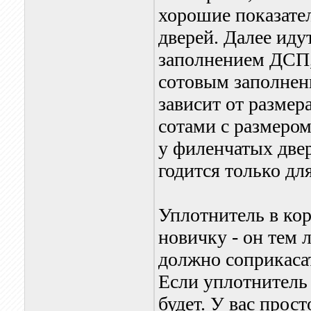
хорошие показат
дверей. Далее ид
заполнением ДСП,
сотовым заполнен
зависит от размер
сотами с размеро
у филенчатых двер
годится только дл
Уплотнитель в кор
новичку - он тем 
должно соприкасат
Если уплотнитель
будет. У вас прост