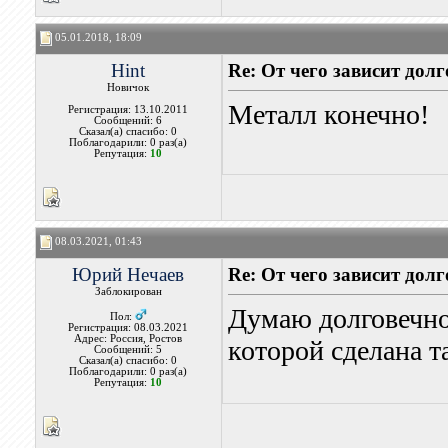
05.01.2018, 18:09
Hint
Re: От чего зависит дол
Новичок
Металл конечно!
Регистрация: 13.10.2011
Сообщений: 6
Сказал(а) спасибо: 0
Поблагодарили: 0 раз(а)
Репутация:
10
08.03.2021, 01:43
Юрий Нечаев
Re: От чего зависит дол
Заблокирован
Думаю долговечнос
Пол:
Регистрация: 08.03.2021
Адрес: Россия, Ростов
которой сделана т
Сообщений: 5
Сказал(а) спасибо: 0
Поблагодарили: 0 раз(а)
Репутация:
10