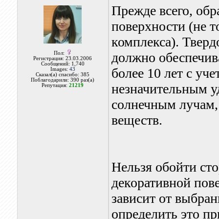
Прежде всего, обр
поверхности (не т
комплекса). Тверд
должно обеспечив
Пол:
Регистрация: 23.03.2006
Сообщений: 1,740
более 10 лет с уче
Images:
43
Сказал(а) спасибо: 385
Поблагодарили: 390 раз(а)
незначительным у
Репутация:
21219
солнечным лучам,
веществ.
Нельзя обойти ст
декоративной пове
зависит от выбран
определить это пр