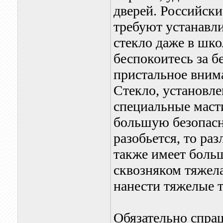
дверей. Российск
требуют устанавли
стекло даже в шко
беспокоитесь за б
пристальное внима
Стекло, установле
специальные маст
большую безопасно
разобьется, то ра
также имеет больш
сквозняком тяжела
нанести тяжелые 
Обязательно спраш