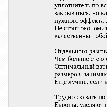
уплотнитель по вс
закрываться, но ка
нужного эффекта з
Не стоит экономит
качественный обой
Отдельного разго
Чем больше стекло
Оптимальный вариа
размеров, занима
Еще лучше, если в
Трудно сказать поч
Европы, уделяют 