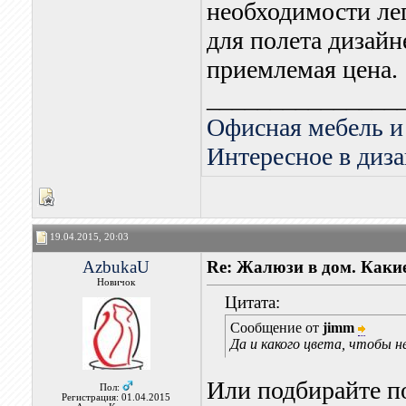
необходимости ле
для полета дизай
приемлемая цена.
_______________
Офисная мебель и
Интересное в диза
19.04.2015, 20:03
AzbukaU
Re: Жалюзи в дом. Каки
Новичок
Цитата:
Сообщение от
jimm
Да и какого цвета, чтобы 
Или подбирайте п
Пол:
Регистрация: 01.04.2015