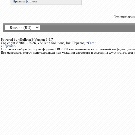
Правила форума
Текущее врем
Powered by vBulletin® Version 3.8.7
Copyright ©2000 - 2026, vBulletin Solutions, Inc. Перевод:
zCarot
vB.Sponsors
Отправляя любую форму на форуме KROI.RU вы соглашаетесь с политикой конфиденциальн
Все материалы могут использоваться при указании авторства и ссылки на www.kroi.ru, для 