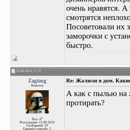
очень нравятся. А
смотрятся неплохо
Посоветовали их з
заморочки с устан
быстро.
22.08.2014, 17:37
Zagtaug
Re: Жалюзи в дом. Каки
Новичок
А как с пылью на
протирать?
Пол:
Регистрация: 22.08.2014
Сообщений: 10
Сказал(а) спасибо: 2