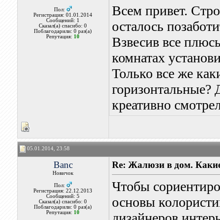
Всем привет. Стро
Пол:
Регистрация: 01.01.2014
Сообщений: 1
осталось позаботи
Сказал(а) спасибо: 0
Поблагодарили: 0 раз(а)
Репутация:
10
Взвесив все плюс
комнатах установ
Только все же как
горизонтальные? Д
креативно смотрел
05.01.2014, 23:58
Banc
Re: Жалюзи в дом. Каки
Новичок
Чтобы сориентиров
Пол:
Регистрация: 22.12.2013
Сообщений: 5
основы колористи
Сказал(а) спасибо: 0
Поблагодарили: 0 раз(а)
Репутация:
10
дизайнеров интерь