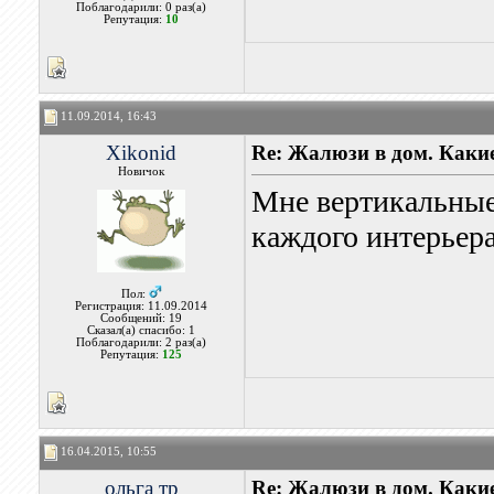
Поблагодарили: 0 раз(а)
Репутация:
10
11.09.2014, 16:43
Xikonid
Re: Жалюзи в дом. Каки
Новичок
Мне вертикальные
каждого интерьера
Пол:
Регистрация: 11.09.2014
Сообщений: 19
Сказал(а) спасибо: 1
Поблагодарили: 2 раз(а)
Репутация:
125
16.04.2015, 10:55
ольга тр
Re: Жалюзи в дом. Каки