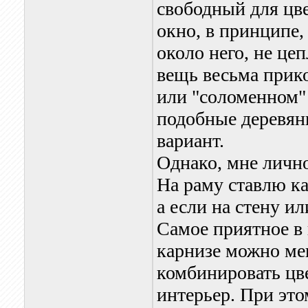
свободный для цве
окно, в принципе, 
около него, не це
вещь весьма прико
или "соломенном" 
подобные деревян
вариант.
Однако, мне лично
На раму ставлю ка
а если на стену ил
Самое приятное в 
карнизе можно ме
комбинировать цве
интерьер. При это