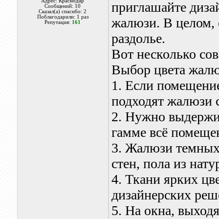
Адрес: Краснодар
приглашайте дизай
Сообщений: 10
Сказал(а) спасибо: 2
Поблагодарили: 1 раз
жалюзи. В целом, 
Репутация:
161
раздолье.
Вот несколько сов
Выбор цвета жалю
1. Если помещени
подходят жалюзи 
2. Нужно выдержив
гамме всё помещен
3. Жалюзи темных
стен, пола из нат
4. Ткани ярких цв
дизайнерских реш
5. На окна, выход