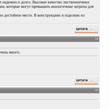
ет надежно и долго. Высокое качество лиственничных
ии, которые могут превышать аналогичные затраты для
о достойное место. В конструкциях и изделиях из
#
2
очень много.
#
3