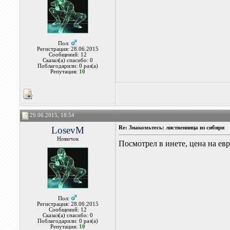
Пол:
Регистрация: 28.06.2015
Сообщений: 12
Сказал(а) спасибо: 0
Поблагодарили: 0 раз(а)
Репутация:
10
29.06.2015, 18:54
LosevM
Re: Знакомьтесь: лиственница из сибири
Новичок
Посмотрел в инете, цена на евр
Пол:
Регистрация: 28.06.2015
Сообщений: 12
Сказал(а) спасибо: 0
Поблагодарили: 0 раз(а)
Репутация:
10