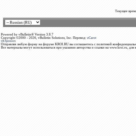
Текущее врем
Powered by vBulletin® Version 3.8.7
Copyright ©2000 - 2026, vBulletin Solutions, Inc. Перевод:
zCarot
vB.Sponsors
Отправляя любую форму на форуме KROI.RU вы соглашаетесь с политикой конфиденциальн
Все материалы могут использоваться при указании авторства и ссылки на www.kroi.ru, для 