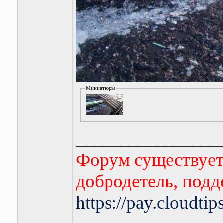
Миниатюры
________________
Форум существует,
добродетель, подд
https://pay.cloudti