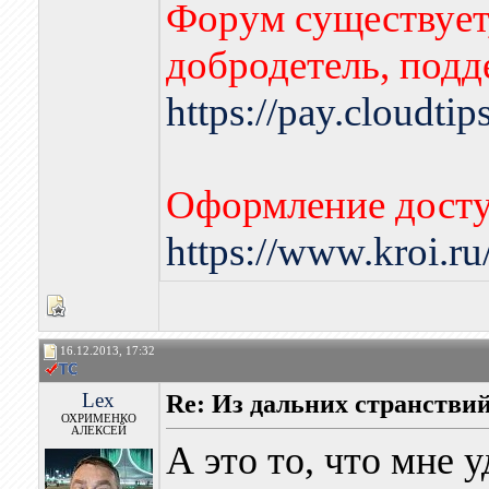
Форум существует,
добродетель, подд
https://pay.cloudti
Оформление досту
https://www.kroi.r
16.12.2013, 17:32
Lex
Re: Из дальних странстви
ОХРИМЕНКО
АЛЕКСЕЙ
А это то, что мне у