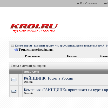
В избранное
Кровля форум - как крыть крышу, чем крыть крышу, какую кровлю выбрать?
|
М
Темы с меткой
райнцинк
Регистрация
Галерея
Справ
Темы с меткой
райнцинк
Тема / Автор
РАЙНЦИНК: 10 лет в России
Denchik
Компания «РАЙНЦИНК» приглашает на курсы кр
Denchik