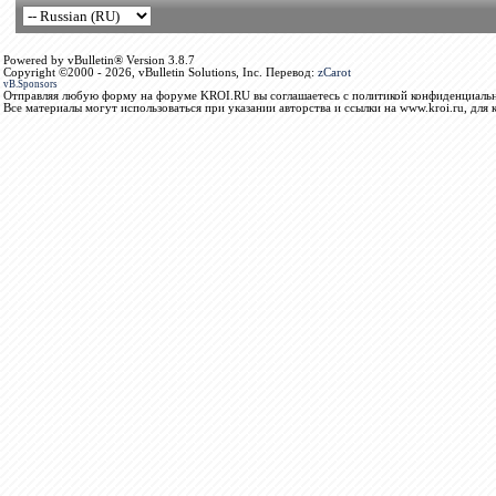
Powered by vBulletin® Version 3.8.7
Copyright ©2000 - 2026, vBulletin Solutions, Inc. Перевод:
zCarot
vB.Sponsors
Отправляя любую форму на форуме KROI.RU вы соглашаетесь с политикой конфиденциальн
Все материалы могут использоваться при указании авторства и ссылки на www.kroi.ru, для 