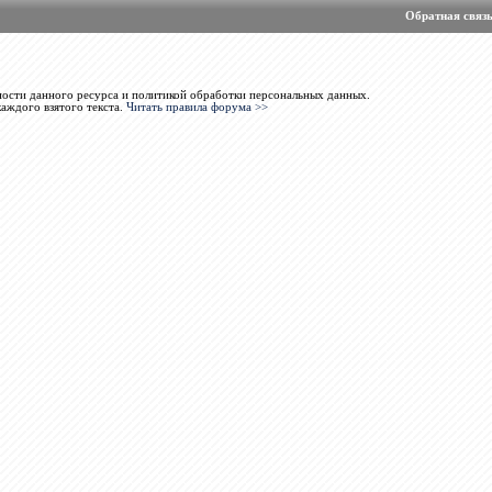
Обратная связ
ости данного ресурса и политикой обработки персональных данных.
каждого взятого текста.
Читать правила форума >>