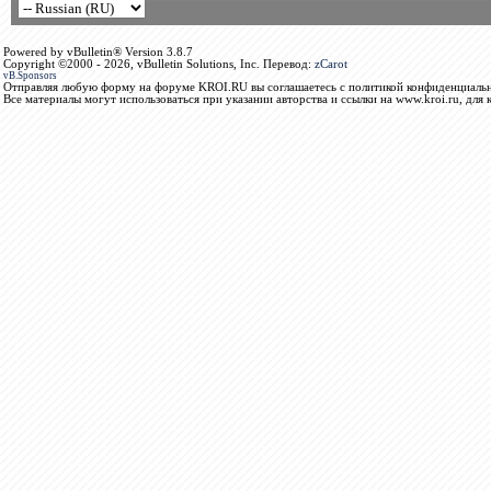
Powered by vBulletin® Version 3.8.7
Copyright ©2000 - 2026, vBulletin Solutions, Inc. Перевод:
zCarot
vB.Sponsors
Отправляя любую форму на форуме KROI.RU вы соглашаетесь с политикой конфиденциальн
Все материалы могут использоваться при указании авторства и ссылки на www.kroi.ru, для 