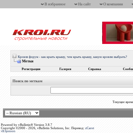
В избранное
На сайт
О компании
Кровля форум - как крыть крышу, чем крыть крышу, какую кровлю выбрать?
Метки
Регистрация
Галерея
Справка
Сообщ
Поиск по меткам
Текущее врем
Powered by vBulletin® Version 3.8.7
Copyright ©2000 - 2026, vBulletin Solutions, Inc. Перевод:
zCarot
vB.Sponsors