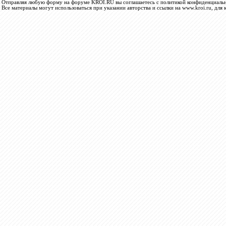
Отправляя любую форму на форуме KROI.RU вы соглашаетесь с политикой конфиденциальн
Все материалы могут использоваться при указании авторства и ссылки на www.kroi.ru, для 