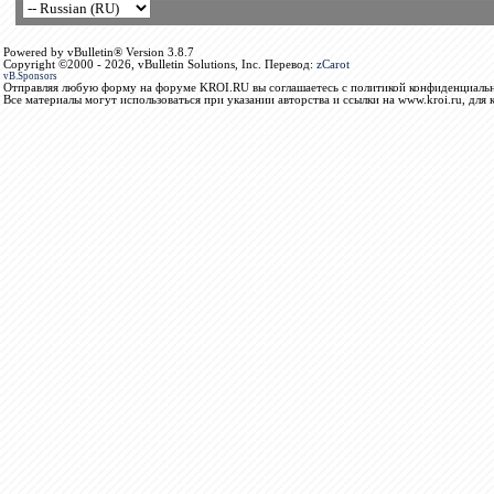
Powered by vBulletin® Version 3.8.7
Copyright ©2000 - 2026, vBulletin Solutions, Inc. Перевод:
zCarot
vB.Sponsors
Отправляя любую форму на форуме KROI.RU вы соглашаетесь с политикой конфиденциальн
Все материалы могут использоваться при указании авторства и ссылки на www.kroi.ru, для 