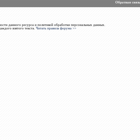
Обратная связ
ости данного ресурса и политикой обработки персональных данных.
каждого взятого текста.
Читать правила форума >>