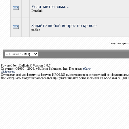
Если завтра зима…
Denchik
Задайте любой вопрос по кровле
padlec
Текущее врем
Powered by vBulletin® Version 3.8.7
Copyright ©2000 - 2026, vBulletin Solutions, Inc. Перевод:
zCarot
vB.Sponsors
Отправляя любую форму на форуме KROI.RU вы соглашаетесь с политикой конфиденциальн
Все материалы могут использоваться при указании авторства и ссылки на www.kroi.ru, для 