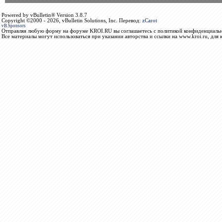
Powered by vBulletin® Version 3.8.7
Copyright ©2000 - 2026, vBulletin Solutions, Inc. Перевод:
zCarot
vB.Sponsors
Отправляя любую форму на форуме KROI.RU вы соглашаетесь с политикой конфиденциальн
Все материалы могут использоваться при указании авторства и ссылки на www.kroi.ru, для 