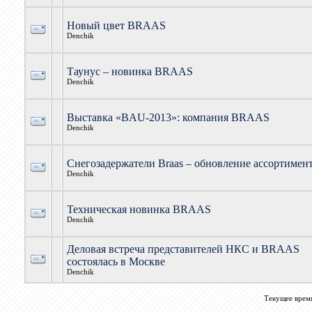
Новый цвет BRAAS
Denchik
Таунус – новинка BRAAS
Denchik
Выставка «BAU-2013»: компания BRAAS
Denchik
Снегозадержатели Braas – обновление ассортимент
Denchik
Техническая новинка BRAAS
Denchik
Деловая встреча представителей НКС и BRAAS
состоялась в Москве
Denchik
Текущее врем