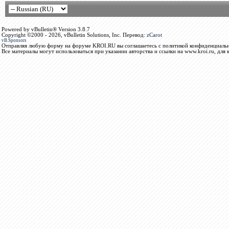
Powered by vBulletin® Version 3.8.7
Copyright ©2000 - 2026, vBulletin Solutions, Inc. Перевод:
zCarot
vB.Sponsors
Отправляя любую форму на форуме KROI.RU вы соглашаетесь с политикой конфиденциальн
Все материалы могут использоваться при указании авторства и ссылки на www.kroi.ru, для 