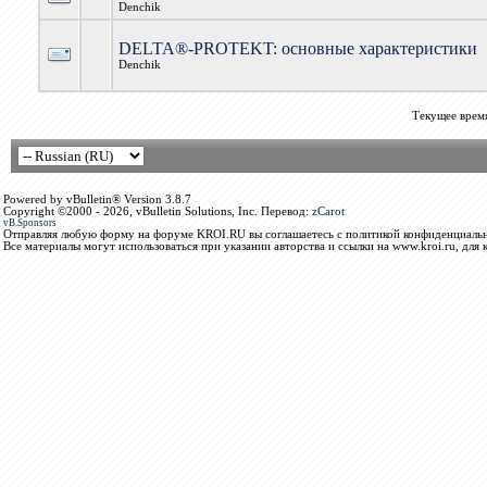
Denchik
DELTA®-PROTEKT: основные характеристики
Denchik
Текущее врем
Powered by vBulletin® Version 3.8.7
Copyright ©2000 - 2026, vBulletin Solutions, Inc. Перевод:
zCarot
vB.Sponsors
Отправляя любую форму на форуме KROI.RU вы соглашаетесь с политикой конфиденциальн
Все материалы могут использоваться при указании авторства и ссылки на www.kroi.ru, для 