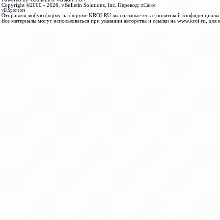
Copyright ©2000 - 2026, vBulletin Solutions, Inc. Перевод:
zCarot
vB.Sponsors
Отправляя любую форму на форуме KROI.RU вы соглашаетесь с политикой конфиденциальн
Все материалы могут использоваться при указании авторства и ссылки на www.kroi.ru, для 