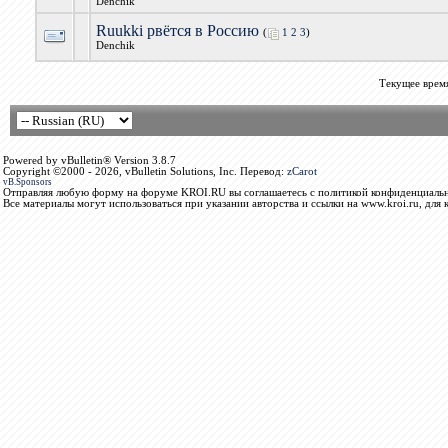
Denchik
Ruukki рвётся в Россию
(
1
2
3
)
Denchik
Текущее врем
Powered by vBulletin® Version 3.8.7
Copyright ©2000 - 2026, vBulletin Solutions, Inc. Перевод:
zCarot
vB.Sponsors
Отправляя любую форму на форуме KROI.RU вы соглашаетесь с политикой конфиденциальн
Все материалы могут использоваться при указании авторства и ссылки на www.kroi.ru, для 