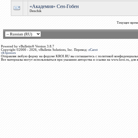
«Академия» Сен-Гобен
Denchik
Текущее врем
Powered by vBulletin® Version 3.8.7
Copyright ©2000 - 2026, vBulletin Solutions, Inc. Перевод:
zCarot
vB.Sponsors
Отправляя любую форму на форуме KROI.RU вы соглашаетесь с политикой конфиденциальн
Все материалы могут использоваться при указании авторства и ссылки на www.kroi.ru, для 