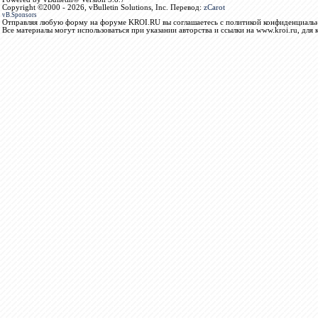
Copyright ©2000 - 2026, vBulletin Solutions, Inc. Перевод:
zCarot
vB.Sponsors
Отправляя любую форму на форуме KROI.RU вы соглашаетесь с политикой конфиденциальн
Все материалы могут использоваться при указании авторства и ссылки на www.kroi.ru, для 