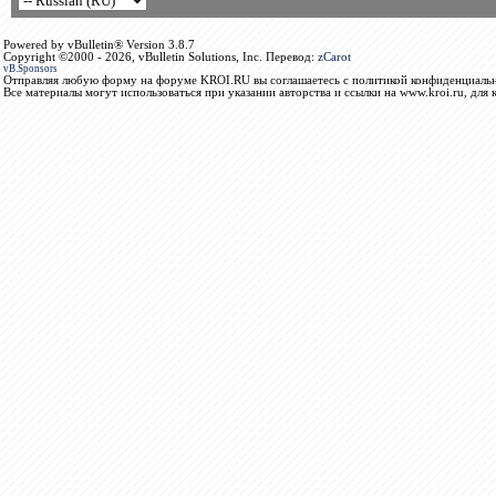
Powered by vBulletin® Version 3.8.7
Copyright ©2000 - 2026, vBulletin Solutions, Inc. Перевод:
zCarot
vB.Sponsors
Отправляя любую форму на форуме KROI.RU вы соглашаетесь с политикой конфиденциальн
Все материалы могут использоваться при указании авторства и ссылки на www.kroi.ru, для 