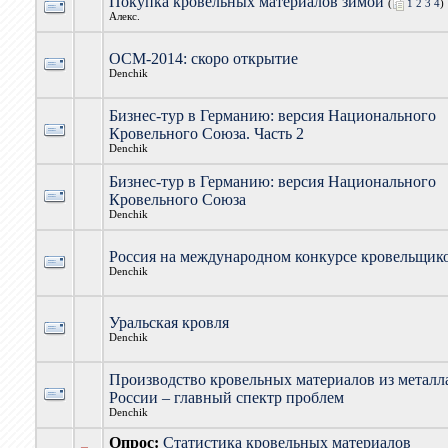
Покупка кровельных материалов зимой
(
1
2
3
4
)
Алекс.
ОСМ-2014: скоро открытие
Denchik
Бизнес-тур в Германию: версия Национального
Кровельного Союза. Часть 2
Denchik
Бизнес-тур в Германию: версия Национального
Кровельного Союза
Denchik
Россия на международном конкурсе кровельщик
Denchik
Уральская кровля
Denchik
Производство кровельных материалов из металл
России – главный спектр проблем
Denchik
Опрос:
Статистика кровельных материалов