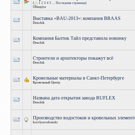
(
1
2
3
4
5
...
Последняя страница
)
Olimpiya
Выставка «BAU-2013»: компания BRAAS
Denchik
Компания Балтик Тайл представила новинку
Denchik
Строители и архитекторы покажут всё
Denchik
Кровельные материалы в Санкт-Петербурге
Кровельный Центр
Названа дата открытия завода RUFLEX
Denchik
Производство водостоков и кровельных элемент
krovlyavodostoki