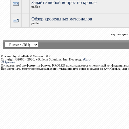
Задайте любой вопрос по кровле
padlec
Обзор кровельных материалов
padlec
Текущее врем
Powered by vBulletin® Version 3.8.7
Copyright ©2000 - 2026, vBulletin Solutions, Inc. Перевод:
zCarot
vB.Sponsors
Отправляя любую форму на форуме KROI.RU вы соглашаетесь с политикой конфиденциальн
Все материалы могут использоваться при указании авторства и ссылки на www.kroi.ru, для 