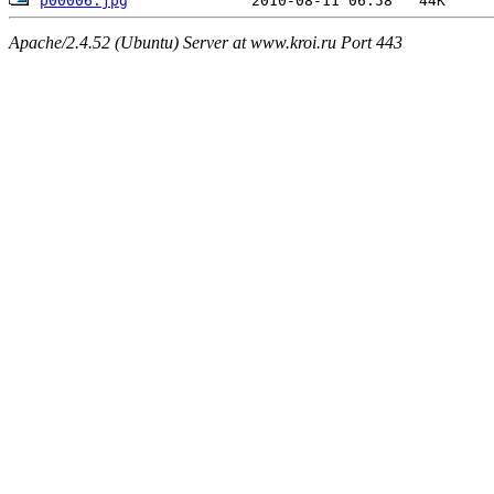
p00006.jpg
Apache/2.4.52 (Ubuntu) Server at www.kroi.ru Port 443