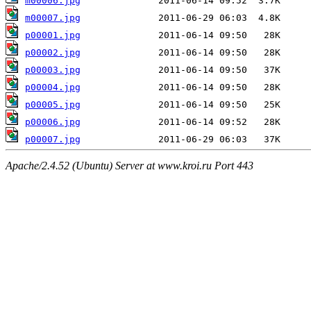
m00006.jpg
m00007.jpg
p00001.jpg
p00002.jpg
p00003.jpg
p00004.jpg
p00005.jpg
p00006.jpg
p00007.jpg
Apache/2.4.52 (Ubuntu) Server at www.kroi.ru Port 443